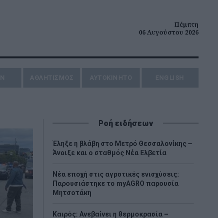
Πέμπτη
06 Αυγούστου 2026
ΗΝ
ΑΘΛΗΤΙΣΜΟΣ
AYTOKINHTO
ENGLISH
Ροή ειδήσεων
Έληξε η βλάβη στο Μετρό Θεσσαλονίκης –
Άνοιξε και ο σταθμός Νέα Ελβετία
Νέα εποχή στις αγροτικές ενισχύσεις:
Παρουσιάστηκε το myAGRO παρουσία
Μητσοτάκη
Καιρός: Ανεβαίνει η θερμοκρασία –