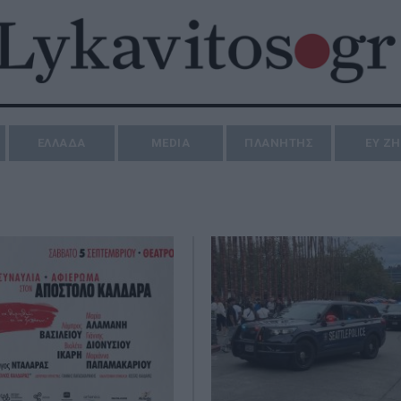
ΕΛΛΑΔΑ
MEDIA
ΠΛΑΝΗΤΗΣ
ΕΥ Ζ