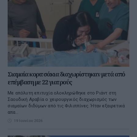
Σιαμαία κοριτσάκια διαχωρίστηκαν μετά από
επέμβαση με 22 γιατρούς
Με απόλυτη επιτυχία ολοκληρώθηκε στο Ριάντ στη
Σαουδική Αραβία ο χειρουργικός διαχωρισμός των
σιαμαίων διδύμων από τις Φιλιππίνες. Ήταν εξαιρετικά
απα...
19 Ιουνίου 2026