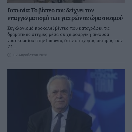
Ιαπωνία: Το βίντεο που δείχνει τον
επαγγελματισμό των γιατρών σε ώρα σεισμού
Συγκλονισμό προκαλεί βίντεο που καταγράφει τις
δραματικές στιγμές μέσα σε χειρουργική αίθουσα
νοσοκομείου στην Ιαπωνία, όταν ο ισχυρός σεισμός των
7,1...
07 Αυγούστου 2026