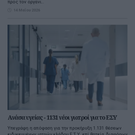
προς τον οργανι...
14 Μαΐου 2026
Ανάσα υγείας - 1131 νέοι γιατροί για το ΕΣΥ
Υπεγράφη η απόφαση για την προκήρυξη 1.131 θέσεων
ειδικευμένων ιατρών κλάδου Ε.Σ.Υ. επί θητεία, διαφόρων