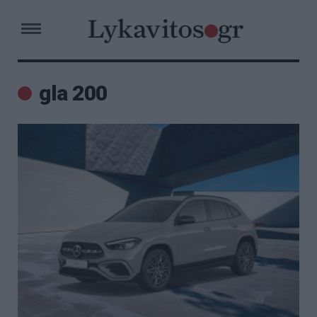
gla 200