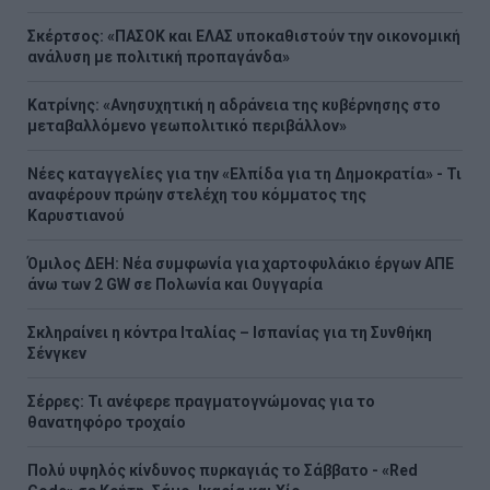
Σκέρτσος: «ΠΑΣΟΚ και ΕΛΑΣ υποκαθιστούν την οικονομική
ανάλυση με πολιτική προπαγάνδα»
Κατρίνης: «Ανησυχητική η αδράνεια της κυβέρνησης στο
μεταβαλλόμενο γεωπολιτικό περιβάλλον»
Νέες καταγγελίες για την «Ελπίδα για τη Δημοκρατία» - Τι
αναφέρουν πρώην στελέχη του κόμματος της
Καρυστιανού
Όμιλος ΔΕΗ: Νέα συμφωνία για χαρτοφυλάκιο έργων ΑΠΕ
άνω των 2 GW σε Πολωνία και Ουγγαρία
Σκληραίνει η κόντρα Ιταλίας – Ισπανίας για τη Συνθήκη
Σένγκεν
Σέρρες: Τι ανέφερε πραγματογνώμονας για το
θανατηφόρο τροχαίο
Πολύ υψηλός κίνδυνος πυρκαγιάς το Σάββατο - «Red