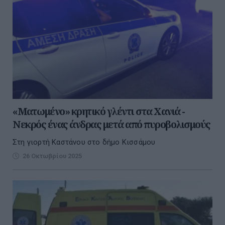
«Ματωμένο» κρητικό γλέντι στα Χανιά -
Νεκρός ένας άνδρας μετά από πυροβολισμούς
Στη γιορτή Καστάνου στο δήμο Κισσάμου
26 Οκτωβρίου 2025