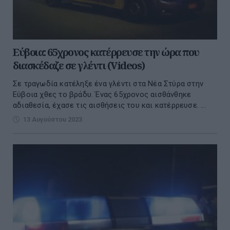
Εύβοια: 65χρονος κατέρρευσε την ώρα που
διασκέδαζε σε γλέντι (Videos)
Σε τραγωδία κατέληξε ένα γλέντι στα Νέα Στύρα στην
Εύβοια χθες το βράδυ. Ένας 65χρονος αισθάνθηκε
αδιαθεσία, έχασε τις αισθήσεις του και κατέρρευσε. ...
13 Αυγούστου 2023