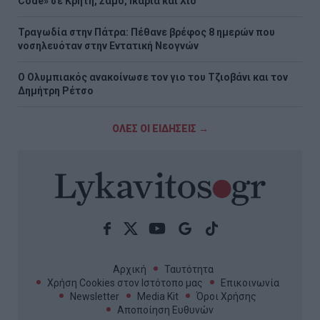
Code» σε Κρήτη, Σάμο, Ικαρία και Χίο
Τραγωδία στην Πάτρα: Πέθανε βρέφος 8 ημερών που
νοσηλευόταν στην Εντατική Νεογνών
O Ολυμπιακός ανακοίνωσε τον γιο του Τζιοβάνι και τον
Δημήτρη Ρέτσο
ΟΛΕΣ ΟΙ ΕΙΔΗΣΕΙΣ →
Αρχική
Ταυτότητα
Χρήση Cookies στον Ιστότοπο μας
Επικοινωνία
Newsletter
Media Kit
Όροι Χρήσης
Αποποίηση Ευθυνών