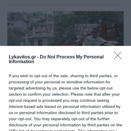
Lykavitos.gr -
Do Not Process My Personal
Information
If you wish to opt-out of the sale, sharing to third parties, or
processing of your personal or sensitive information for
targeted advertising by us, please use the below opt-out
section to confirm your selection. Please note that after your
Τι έλεγε ο 41χρονος μετά τον ξυλοδαρμό και το
opt-out request is processed you may continue seeing
interest-based ads based on personal information utilized by
θάνατο του 64χρονου στην Αρκαδία
us or personal information disclosed to third parties prior to
your opt-out. You may separately opt-out of the further
Νέα στοιχεία έρχονται στο «φως» έπειτα από τον άγριο
disclosure of your personal information by third parties on the
ξυλοδαρμό ενός 64χρονου από ζευγάρι μετά από γλέντι