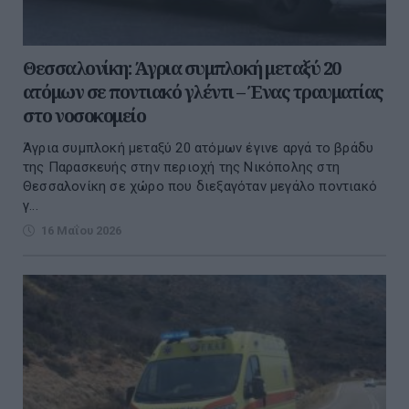
Θεσσαλονίκη: Άγρια συμπλοκή μεταξύ 20
ατόμων σε ποντιακό γλέντι – Ένας τραυματίας
στο νοσοκομείο
Άγρια συμπλοκή μεταξύ 20 ατόμων έγινε αργά το βράδυ
της Παρασκευής στην περιοχή της Νικόπολης στη
Θεσσαλονίκη σε χώρο που διεξαγόταν μεγάλο ποντιακό
γ...
16 Μαΐου 2026