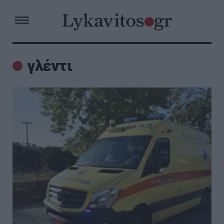
γλέντι