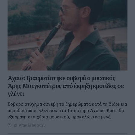
Αχαΐα: Τραυματίστηκε σοβαρά ο μουσικός
Άρης Μουγκοπέτρος από έκρηξη κροτίδας σε
γλέντι
Σοβαρό ατύχημα συνέβη τα ξημερώματα κατά τη διάρκεια
παραδοσιακού γλεντιού στα Τριπόταμα Αχαΐας. Κροτίδα
εξερράγη στα χέρια μουσικού, προκαλώντας μεγά...
21 Απριλίου 2025