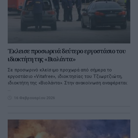
Έκλεισε προσωρινά δεύτερο εργοστάσιο του
ιδιοκτήτη της «Βιολάντα»
Σε προσωρινό κλείσιμο προχωρά από σήμερα το
εργοστάσιο «Vitafree», ιδιοκτησίας του Τζιωρτζιώτη,
ιδιοκτήτη της «Βιολάντα». Στην ανακοίνωση αναφέρεται:
...
16 Φεβρουαρίου 2026