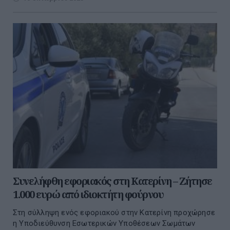
Συνελήφθη εφοριακός στη Κατερίνη – Ζήτησε
1.000 ευρώ από ιδιοκτήτη φούρνου
Στη σύλληψη ενός εφοριακού στην Κατερίνη προχώρησε
η Υποδιεύθυνση Εσωτερικών Υποθέσεων Σωμάτων