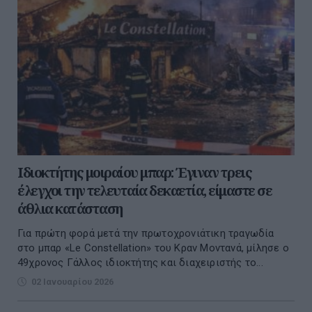
Ιδιοκτήτης μοιραίου μπαρ: Έγιναν τρεις
έλεγχοι την τελευταία δεκαετία, είμαστε σε
άθλια κατάσταση
Για πρώτη φορά μετά την πρωτοχρονιάτικη τραγωδία
στο μπαρ «Le Constellation» του Κραν Μοντανά, μίλησε ο
49χρονος Γάλλος ιδιοκτήτης και διαχειριστής το...
02 Ιανουαρίου 2026