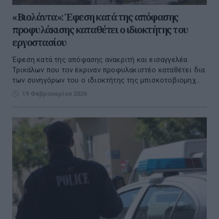
«Βιολάντα»: Έφεση κατά της απόφασης
προφυλάκισης καταθέτει ο ιδιοκτήτης του
εργοστασίου
Έφεση κατά της απόφασης ανακριτή και εισαγγελέα
Τρικάλων που τον έκριναν προφυλακιστέο καταθέτει δια
των συνηγόρων του ο ιδιοκτήτης της μπισκοτοβιομηχ...
19 Φεβρουαρίου 2026