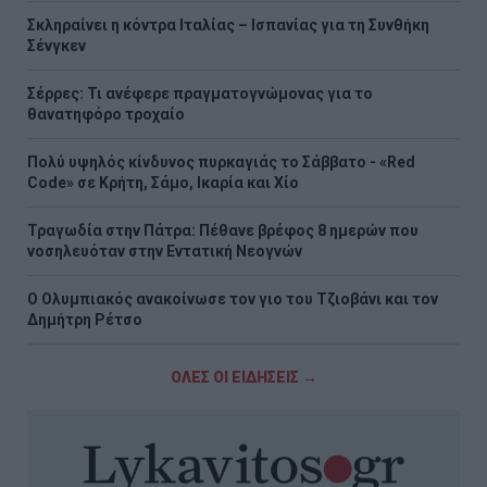
Σκληραίνει η κόντρα Ιταλίας – Ισπανίας για τη Συνθήκη
Σένγκεν
Σέρρες: Τι ανέφερε πραγματογνώμονας για το
θανατηφόρο τροχαίο
Πολύ υψηλός κίνδυνος πυρκαγιάς το Σάββατο - «Red
Code» σε Κρήτη, Σάμο, Ικαρία και Χίο
Τραγωδία στην Πάτρα: Πέθανε βρέφος 8 ημερών που
νοσηλευόταν στην Εντατική Νεογνών
O Ολυμπιακός ανακοίνωσε τον γιο του Τζιοβάνι και τον
Δημήτρη Ρέτσο
ΟΛΕΣ ΟΙ ΕΙΔΗΣΕΙΣ →