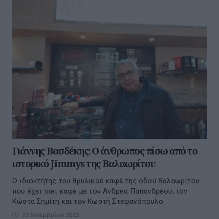
Γιάννης Βασδέκης: Ο άνθρωπος πίσω από το
ιστορικό Jimmys της Βαλαωρίτου
O ιδιοκτήτης του θρυλικού καφέ της οδού Βαλαωρίτου
που έχει πιει καφέ με τον Ανδρέα Παπανδρέου, τον
Κώστα Σημίτη και τον Κωστή Στεφανόπουλο
23 Νοεμβρίου 2023