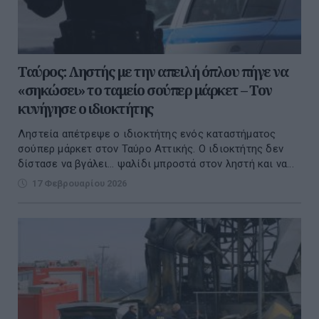
Ταύρος: Ληστής με την απειλή όπλου πήγε να
«σηκώσει» το ταμείο σούπερ μάρκετ – Τον
κυνήγησε ο ιδιοκτήτης
Ληστεία απέτρεψε ο ιδιοκτήτης ενός καταστήματος
σούπερ μάρκετ στον Ταύρο Αττικής. Ο ιδιοκτήτης δεν
δίστασε να βγάλει… ψαλίδι μπροστά στον ληστή και να...
17 Φεβρουαρίου 2026