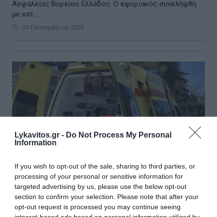
Ασφαλείας Βορείου Ελλάδος. Ο εφοριακός συνελήφθη
με κατ...
20 Σεπτεμβρίου 2025
Lykavitos.gr -
Do Not Process My Personal
Information
If you wish to opt-out of the sale, sharing to third parties, or
processing of your personal or sensitive information for
targeted advertising by us, please use the below opt-out
section to confirm your selection. Please note that after your
opt-out request is processed you may continue seeing
Ζάκυνθος: Ιδιοκτήτης ταβέρνας έσωσε με τη
interest-based ads based on personal information utilized by