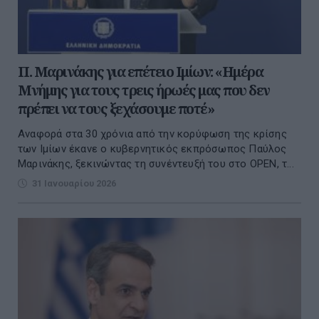
Π. Μαρινάκης για επέτειο Ιμίων: «Ημέρα
Μνήμης για τους τρεις ήρωές μας που δεν
πρέπει να τους ξεχάσουμε ποτέ»
Αναφορά στα 30 χρόνια από την κορύφωση της κρίσης
των Ιμίων έκανε ο κυβερνητικός εκπρόσωπος Παύλος
Μαρινάκης, ξεκινώντας τη συνέντευξή του στο OPEN, τ...
31 Ιανουαρίου 2026