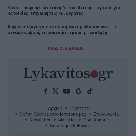
Καταστροφική φωτιά στη Δυτική Αττική: Τα μέτρα για
κατοικίες, επιχειρήσεις και αγρότες
Άρχισε ο τζόγος για τον επόμενο πρωθυπουργό - Το
μεγάλο φαβορί, το αουτσάιντερ και η... έκπληξη
ΟΛΕΣ ΟΙ ΕΙΔΗΣΕΙΣ →
Αρχική
Ταυτότητα
Χρήση Cookies στον Ιστότοπο μας
Επικοινωνία
Newsletter
Media Kit
Όροι Χρήσης
Αποποίηση Ευθυνών