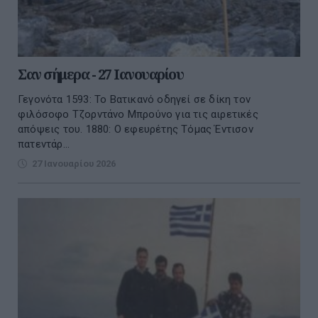
Σαν σήμερα - 27 Ιανουαρίου
Γεγονότα 1593: Το Βατικανό οδηγεί σε δίκη τον
φιλόσοφο Τζορντάνο Μπρούνο για τις αιρετικές
απόψεις του. 1880: Ο εφευρέτης Τόμας Έντισον
πατεντάρ...
27 Ιανουαρίου 2026