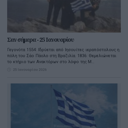
Σαν σήμερα - 25 Ιανουαρίου
Γεγονότα 1554: Ιδρύεται από Ιησουίτες ιεραπόστολους η
πόλη του Σάο Πάολο στη Βραζιλία. 1836: Θεμελιώνεται
το κτήριο των Ανακτόρων στο λόφο της M...
25 Ιανουαρίου 2026