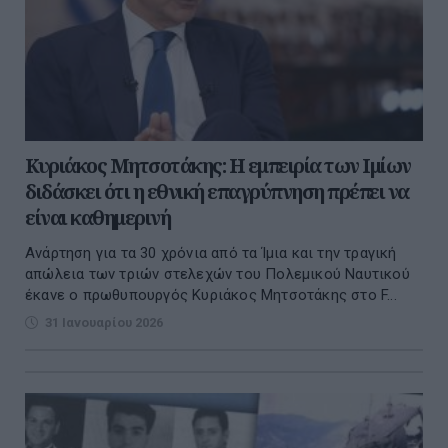
Κυριάκος Μητσοτάκης: Η εμπειρία των Ιμίων
διδάσκει ότι η εθνική επαγρύπνηση πρέπει να
είναι καθημερινή
Ανάρτηση για τα 30 χρόνια από τα Ίμια και την τραγική
απώλεια των τριών στελεχών του Πολεμικού Ναυτικού
έκανε ο πρωθυπουργός Κυριάκος Μητσοτάκης στο F...
31 Ιανουαρίου 2026