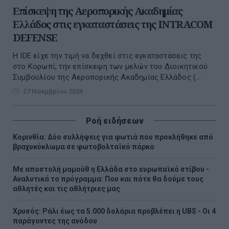
Επίσκεψη της Αεροπορικής Ακαδημίας
Ελλάδος στις εγκαταστάσεις της INTRACOM
DEFENSE
Η IDE είχε την τιμή να δεχθεί στις εγκαταστάσεις της
στο Κορωπί, την επίσκεψη των μελών του Διοικητικού
Συμβουλίου της Αεροπορικής Ακαδημίας Ελλάδος (...
27 Νοεμβρίου 2024
Ροή ειδήσεων
Κορινθία: Δύο συλλήψεις για φωτιά που προκλήθηκε από
βραχυκύκλωμα σε φωτοβολταϊκό πάρκο
Με αποστολή μαμούθ η Ελλάδα στο ευρωπαϊκό στίβου -
Αναλυτικά το πρόγραμμα: Που και πότε θα δούμε τους
αθλητές και τις αθλήτριες μας
Χρυσός: Ράλι έως τα 5.000 δολάρια προβλέπει η UBS - Οι 4
παράγοντες της ανόδου