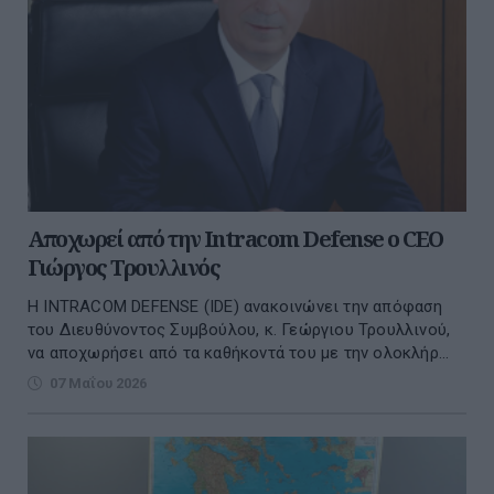
Αποχωρεί από την Intracom Defense ο CEO
Γιώργος Τρουλλινός
Η INTRACOM DEFENSE (IDE) ανακοινώνει την απόφαση
του Διευθύνοντος Συμβούλου, κ. Γεώργιου Τρουλλινού,
να αποχωρήσει από τα καθήκοντά του με την ολοκλήρ...
07 Μαΐου 2026