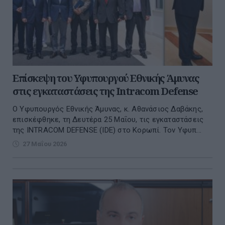
Επίσκεψη του Υφυπουργού Εθνικής Άμυνας
στις εγκαταστάσεις της Intracom Defense
Ο Υφυπουργός Εθνικής Άμυνας, κ. Αθανάσιος Δαβάκης,
επισκέφθηκε, τη Δευτέρα 25 Μαΐου, τις εγκαταστάσεις
της INTRACOM DEFENSE (IDE) στο Κορωπί. Τον Υφυπ...
27 Μαΐου 2026