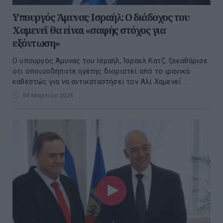
Υπουργός Άμυνας Ισραήλ: Ο διάδοχος του
Χαμενεΐ θα είναι «σαφής στόχος για
εξόντωση»
Ο υπουργός Άμυνας του Ισραήλ, Ίσραελ Κατζ, ξεκαθάρισε
ότι οποιοσδήποτε ηγέτης διοριστεί από το ιρανικό
καθεστώς για να αντικαταστήσει τον Αλί Χαμενεΐ ...
04 Μαρτίου 2026