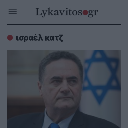
ισραέλ κατζ