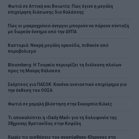
Φωτιά σε Αττική και Βοιωτία: Πώς έγινε η μεγάλη
επιχείρηση διάσωσης δια θαλάσσης
Πώς οι μακροχρόνια άνεργοι μπορούν να πάρουν σύνταξη
με δωρεάν ένσημα από την ΔΥΠΑ
Καστοριά: Νεκρή μεγάλη αρκούδα, πιθανόν από
πυροβολισμό
Bloomberg: Η Τουρκία περιορίζει τη διέλευση πλοίων
προς τη Μαύρη Θάλασσα
Σκέρτσος για ΠΑΣΟΚ: Κανένα ουσιαστικό επιχείρημα για
την έκθεση του ΟΟΣΑ
Φωτιά σε χαμηλή βλάστηση στην Ευκαρπία Κιλκίς
Τι αποκαλύπτει η «Daily Mail» για τη δολοφονία της
38χρονης Βρετανίδας στην Κυψέλη
Χωρίς τις αισθήσεις του ανασύρθηκε 43χρονος στη