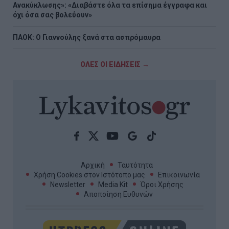
Ανακύκλωσης»: «Διαβάστε όλα τα επίσημα έγγραφα και
όχι όσα σας βολεύουν»
ΠΑΟΚ: Ο Γιαννούλης ξανά στα ασπρόμαυρα
ΟΛΕΣ ΟΙ ΕΙΔΗΣΕΙΣ →
Αρχική
Ταυτότητα
Χρήση Cookies στον Ιστότοπο μας
Επικοινωνία
Newsletter
Media Kit
Όροι Χρήσης
Αποποίηση Ευθυνών