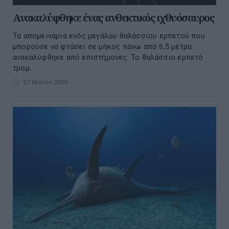
Ανακαλύφθηκε ένας ανθεκτικός ιχθυόσαυρος
Τα απομεινάρια ενός μεγάλου θαλάσσιου ερπετού που
μπορούσε να φτάσει σε μήκος πάνω από 6,5 μέτρα
ανακαλύφθηκε από επιστήμονες. Το θαλάσσιο ερπετό
τρομ...
07 Μαΐου 2026