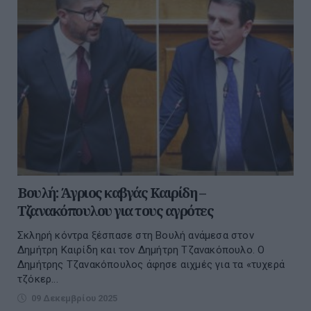
Βουλή: Άγριος καβγάς Καιρίδη –
Τζανακόπουλου για τους αγρότες
Σκληρή κόντρα ξέσπασε στη Βουλή ανάμεσα στον
Δημήτρη Καιρίδη και τον Δημήτρη Τζανακόπουλο. Ο
Δημήτρης Τζανακόπουλος άφησε αιχμές για τα «τυχερά
τζόκερ...
09 Δεκεμβρίου 2025