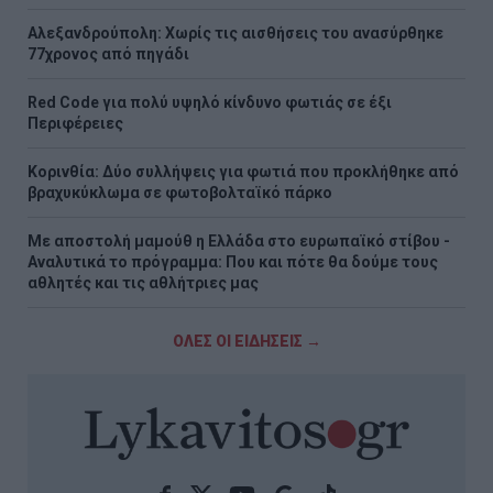
Αλεξανδρούπολη: Χωρίς τις αισθήσεις του ανασύρθηκε
77χρονος από πηγάδι
Red Code για πολύ υψηλό κίνδυνο φωτιάς σε έξι
Περιφέρειες
Κορινθία: Δύο συλλήψεις για φωτιά που προκλήθηκε από
βραχυκύκλωμα σε φωτοβολταϊκό πάρκο
Με αποστολή μαμούθ η Ελλάδα στο ευρωπαϊκό στίβου -
Αναλυτικά το πρόγραμμα: Που και πότε θα δούμε τους
αθλητές και τις αθλήτριες μας
ΟΛΕΣ ΟΙ ΕΙΔΗΣΕΙΣ →