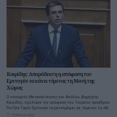
Καιρίδης: Απαράδεκτη η απόφαση του
Ερντογάν να κάνει τέμενος τη Μονή της
Χώρας
Ο υπουργός Μετανάστευσης και Ασύλου, Δημήτρης
Καιρίδης, σχολίασε την απόφαση του Τούρκου προέδρου
Ρετζέπ Ταγίπ Ερντογάν να μετατρέψει σε τέμενος τη «Μ...
07 Μαΐου 2024