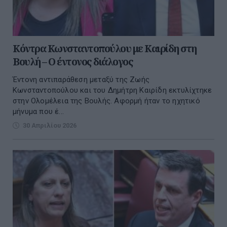
Κόντρα Κωνσταντοπούλου με Καιρίδη στη
Βουλή – O έντονος διάλογος
Έντονη αντιπαράθεση μεταξύ της Ζωής
Κωνσταντοπούλου και του Δημήτρη Καιρίδη εκτυλίχτηκε
στην Ολομέλεια της Βουλής. Αφορμή ήταν το ηχητικό
μήνυμα που έ...
30 Απριλίου 2026