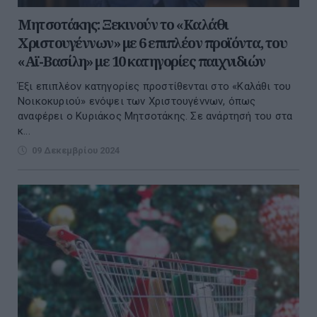
Μητσοτάκης: Ξεκινούν το «Καλάθι
Χριστουγέννων» με 6 επιπλέον προϊόντα, του
«Αϊ-Βασίλη» με 10 κατηγορίες παιχνιδιών
Έξι επιπλέον κατηγορίες προστίθενται στο «Καλάθι του
Νοικοκυριού» ενόψει των Χριστουγέννων, όπως
αναφέρει ο Κυριάκος Μητσοτάκης. Σε ανάρτησή του στα
κ...
09 Δεκεμβρίου 2024