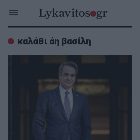
καλάθι άη βασίλη