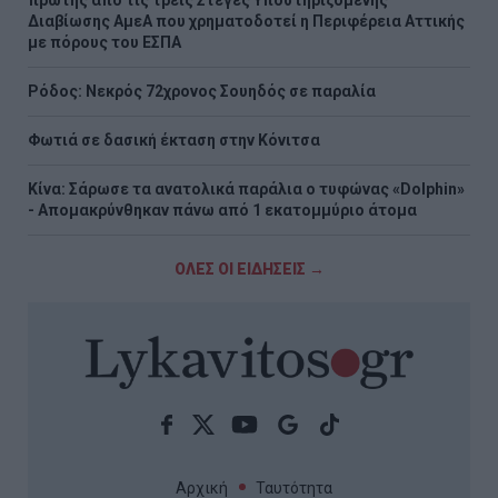
πρώτης από τις τρεις Στέγες Υποστηριζόμενης
Διαβίωσης ΑμεΑ που χρηματοδοτεί η Περιφέρεια Αττικής
με πόρους του ΕΣΠΑ
Ρόδος: Νεκρός 72χρονος Σουηδός σε παραλία
Φωτιά σε δασική έκταση στην Κόνιτσα
Κίνα: Σάρωσε τα ανατολικά παράλια ο τυφώνας «Dolphin»
- Απομακρύνθηκαν πάνω από 1 εκατομμύριο άτομα
ΟΛΕΣ ΟΙ ΕΙΔΗΣΕΙΣ →
Αρχική
Ταυτότητα