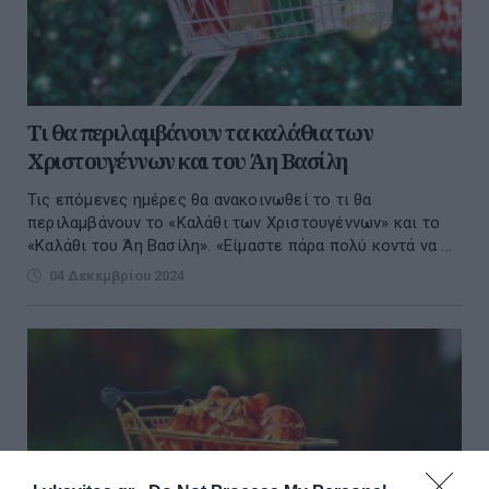
Τι θα περιλαμβάνουν τα καλάθια των
Χριστουγέννων και του Άη Βασίλη
Τις επόμενες ημέρες θα ανακοινωθεί το τι θα
περιλαμβάνουν το «Καλάθι των Χριστουγέννων» και το
«Καλάθι του Άη Βασίλη». «Είμαστε πάρα πολύ κοντά να ...
04 Δεκεμβρίου 2024