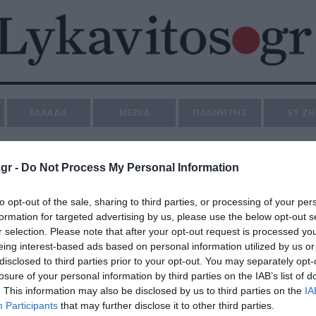
ΕΛΛΑΔΑ
MEDIA
ΠΛΑΝΗΤΗΣ
ΕΥ Ζ
gr -
Do Not Process My Personal Information
to opt-out of the sale, sharing to third parties, or processing of your per
formation for targeted advertising by us, please use the below opt-out s
r selection. Please note that after your opt-out request is processed y
eing interest-based ads based on personal information utilized by us or
disclosed to third parties prior to your opt-out. You may separately opt-
losure of your personal information by third parties on the IAB’s list of
. This information may also be disclosed by us to third parties on the
IA
Participants
that may further disclose it to other third parties.