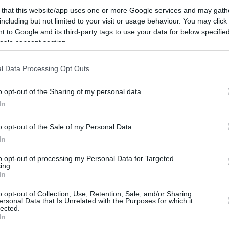
 that this website/app uses one or more Google services and may gath
including but not limited to your visit or usage behaviour. You may click 
 to Google and its third-party tags to use your data for below specifi
ogle consent section.
l Data Processing Opt Outs
o opt-out of the Sharing of my personal data.
In
o opt-out of the Sale of my Personal Data.
In
to opt-out of processing my Personal Data for Targeted
ing.
In
o opt-out of Collection, Use, Retention, Sale, and/or Sharing
ersonal Data that Is Unrelated with the Purposes for which it
lected.
In