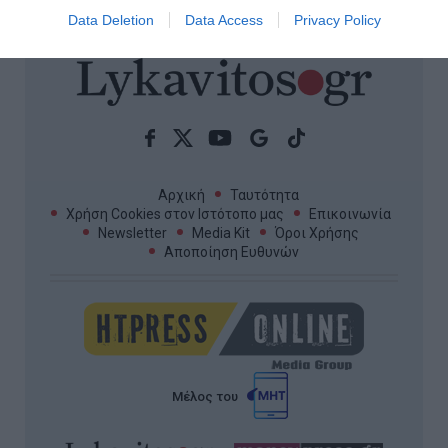
Data Deletion
Data Access
Privacy Policy
Αρχική
Ταυτότητα
Χρήση Cookies στον Ιστότοπο μας
Επικοινωνία
Newsletter
Media Kit
Όροι Χρήσης
Αποποίηση Ευθυνών
Μέλος του