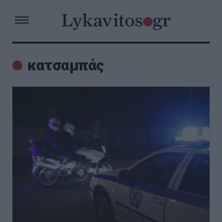
κατσαμπάς