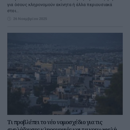
για όσους κληρονομούν ακίνητα ή άλλα περιουσιακά
στοι...
26 Νοεμβρίου 2025
Τι προβλέπει το νέο νομοσχέδιο για τις
σχολάζουσες κληρονομιές και τα κοινωφελή