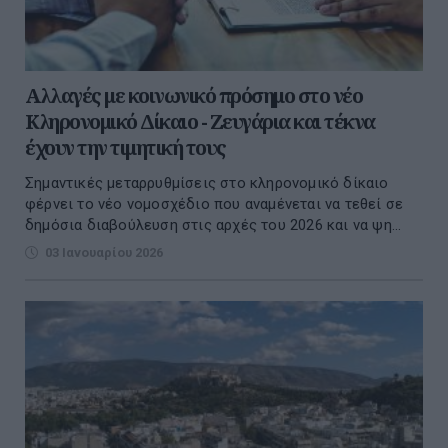
Αλλαγές με κοινωνικό πρόσημο στο νέο
Κληρονομικό Δίκαιο - Ζευγάρια και τέκνα
έχουν την τιμητική τους
Σημαντικές μεταρρυθμίσεις στο κληρονομικό δίκαιο
φέρνει το νέο νομοσχέδιο που αναμένεται να τεθεί σε
δημόσια διαβούλευση στις αρχές του 2026 και να ψη...
03 Ιανουαρίου 2026