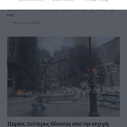
ξεκίνησε ο Δήμος Αθηναίων. Πρόκειται για μία
προσπάθεια να καταστήσει ασφαλέστερη την πόλη. Τα
κτή...
30 Ιουνίου 2025
Παρίσι: Δεύτερος θάνατος από την ισχυρή