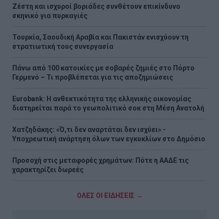
Ζέστη και ισχυροί βοριάδες συνθέτουν επικίνδυνο
σκηνικό για πυρκαγιές
Τουρκία, Σαουδική Αραβία και Πακιστάν ενισχύουν τη
στρατιωτική τους συνεργασία
Πάνω από 100 κατοικίες με σοβαρές ζημιές στο Πόρτο
Γερμενό – Τι προβλέπεται για τις αποζημιώσεις
Eurobank: Η ανθεκτικότητα της ελληνικής οικονομίας
διατηρείται παρά το γεωπολιτικό σοκ στη Μέση Ανατολή
Χατζηδάκης: «Ό,τι δεν αναρτάται δεν ισχύει» -
Υποχρεωτική ανάρτηση όλων των εγκυκλίων στο Δημόσιο
Προσοχή στις μεταφορές χρημάτων: Πότε η ΑΑΔΕ τις
χαρακτηρίζει δωρεές
ΟΛΕΣ ΟΙ ΕΙΔΗΣΕΙΣ →