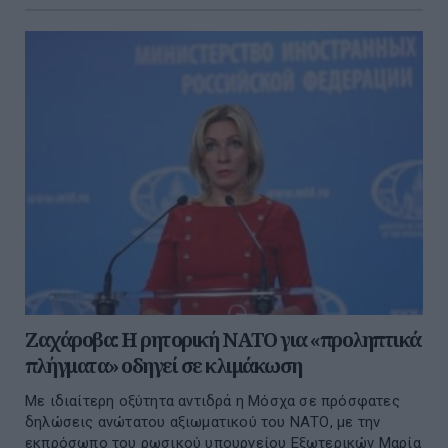
Ζαχάροβα: Η ρητορική ΝΑΤΟ για «προληπτικά
πλήγματα» οδηγεί σε κλιμάκωση
Με ιδιαίτερη οξύτητα αντιδρά η Μόσχα σε πρόσφατες
δηλώσεις ανώτατου αξιωματικού του ΝΑΤΟ, με την
εκπρόσωπο του ρωσικού υπουργείου Εξωτερικών Μαρία