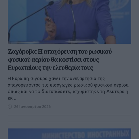
Ζαχάροβα: Η απαγόρευση του ρωσικού
φυσικού αερίου θα κοστίσει στους
Ευρωπαίους την ελευθερία τους
Η Ευρώπη σίγουρα χάνει την ανεξαρτησία της
απαγορεύοντας τις εισαγωγές ρωσικού φυσικού αερίου,
όπως και να το διατυπώσετε, ισχυρίστηκε τη Δευτέρα η
εκ...
26 Ιανουαρίου 2026