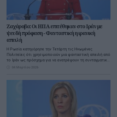
Ζαχάροβα: Οι ΗΠΑ επιτέθηκαν στο Ιράν με
ψευδή πρόφαση - Φανταστική η ιρανική
απειλή
Η Ρωσία κατηγόρησε την Τετάρτη τις Ηνωμένες
Πολιτείες ότι χρησιμοποιούν μια φανταστική απειλή από
το Ιράν ως πρόσχημα για να ανατρέψουν τη συνταγματικ...
04 Μαρτίου 2026