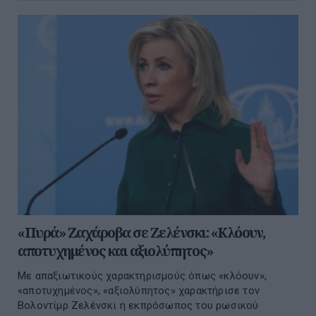
«Πυρά» Ζαχάροβα σε Ζελένσκι: «Κλόουν,
αποτυχημένος και αξιολύπητος»
Με απαξιωτικούς χαρακτηρισμούς όπως «κλόουν»,
«αποτυχημένος», «αξιολύπητος» χαρακτήρισε τον
Βολοντίμρ Ζελένσκι η εκπρόσωπος του ρωσικού