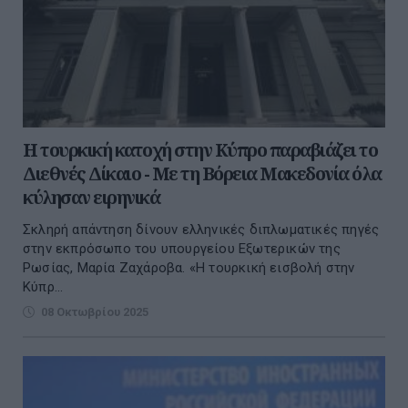
Η τουρκική κατοχή στην Κύπρο παραβιάζει το
Διεθνές Δίκαιο - Με τη Βόρεια Μακεδονία όλα
κύλησαν ειρηνικά
Σκληρή απάντηση δίνουν ελληνικές διπλωματικές πηγές
στην εκπρόσωπο του υπουργείου Εξωτερικών της
Ρωσίας, Μαρία Ζαχάροβα. «Η τουρκική εισβολή στην
Κύπρ...
08 Οκτωβρίου 2025