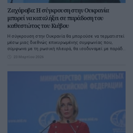
Ζαχάροβα: Η σύγκρουση στην Ουκρανία
μπορεί να καταλήξει σε παράδοση του
καθεστώτος του Κιέβου
Η σύγκρουση στην Ουκρανία θα μπορούσε να τερματιστεί
μέσω μιας διεθνώς επικυρωμένης συμφωνίας που,
σύμφωνα με τη ρωσική πλευρά, θα ισοδυναμεί με παράδ...
23 Μαρτίου 2026