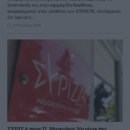
συνέντευξή του στην εφημερίδα RealNews,
αναφερόμενος στην υπόθεση του ΟΠΕΚΕΠΕ, επισημαίνει
ότι ξεκινά η ...
27 Ιουλίου 2025
ΣΥΡΙΖΑ προς Π. Μαρινάκη: Να είναι πιο