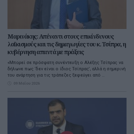
Μαρινάκης: Απέναντι στους επικίνδυνους
λαϊκισμούς και τις δημαγωγίες του κ. Τσίπρα, η
κυβέρνηση απαντά με πράξεις
«Μπορεί σε πρόσφατη συνέντευξη ο Αλέξης Τσίπρας να
δήλωνε πως ‘δεν είναι ο ίδιος Τσίπρας’, αλλά η σημερινή
του ανάρτηση για τις τράπεζες ξεφεύγει από ...
09 Μαΐου 2026