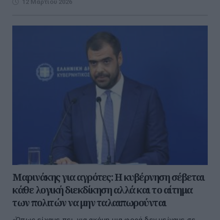
12 Μαρτίου 2026
Μαρινάκης για αγρότες: Η κυβέρνηση σέβεται
κάθε λογική διεκδίκηση αλλά και το αίτημα
των πολιτών να μην ταλαιπωρούνται
«Όπως είχαμε πει, για ακόμη μια φορά δεν μείναμε σε