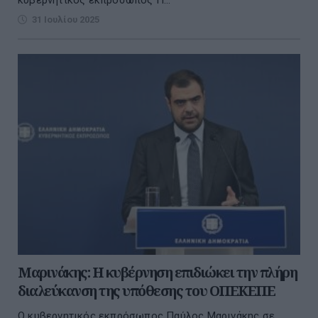
κυβερνητικός εκπρόσωπος Π...
31 Ιουλίου 2025
Μαρινάκης: Η κυβέρνηση επιδιώκει την πλήρη
διαλεύκανση της υπόθεσης του ΟΠΕΚΕΠΕ
Ο κυβερνητικός εκπρόσωπος Παύλος Μαρινάκης σε