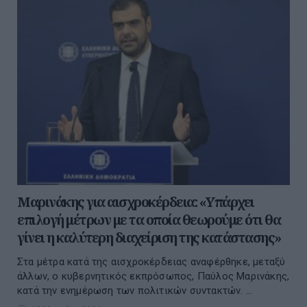
Μαρινάκης για αισχροκέρδεια: «Υπάρχει
επιλογή μέτρων με τα οποία θεωρούμε ότι θα
γίνει η καλύτερη διαχείριση της κατάστασης»
Στα μέτρα κατά της αισχροκέρδειας αναφέρθηκε, μεταξύ
άλλων, ο κυβερνητικός εκπρόσωπος, Παύλος Μαρινάκης,
κατά την ενημέρωση των πολιτικών συντακτών. ...