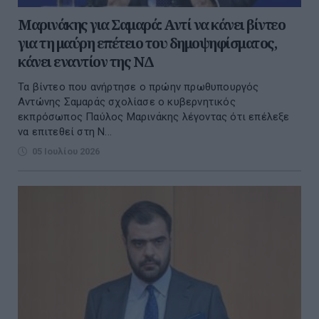
Μαρινάκης για Σαμαρά: Αντί να κάνει βίντεο
για τη μαύρη επέτειο του δημοψηφίσματος,
κάνει εναντίον της ΝΔ
Τα βίντεο που ανήρτησε ο πρώην πρωθυπουργός
Αντώνης Σαμαράς σχολίασε ο κυβερνητικός
εκπρόσωπος Παύλος Μαρινάκης λέγοντας ότι επέλεξε
να επιτεθεί στη Ν...
05 Ιουλίου 2026