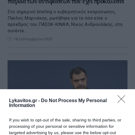
παγίδα των αντιφάσεων που έχει προκαλέσει
Στο σημερινό briefing ο κυβερνητικός εκπρόσωπος,
Παύλος Μαρινάκης, ρωτήθηκε για τα όσα είπε ο
πρόεδρος του ΠΑΣΟΚ-ΚΙΝΑΛ, Νίκος Ανδρουλάκης, στη
συνέντε...
18 Σεπτεμβρίου 2025
Lykavitos.gr -
Do Not Process My Personal
Information
If you wish to opt-out of the sale, sharing to third parties, or
processing of your personal or sensitive information for
targeted advertising by us, please use the below opt-out