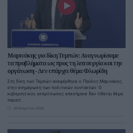
Μαρινάκης για δίκη Τεμπών: Αναγνωρίσαμε
τα προβλήματα ως προς τη λειτουργία και την
οργάνωση - Δεν υπάρχει θέμα Φλωρίδη
Στη δίκη των Τεμπών αναφέρθηκε ο Παύλος Μαρινάκης,
στην ενημέρωση των πολιτικών συντακτών. Ο
κυβερνητικός εκπρόσωπος επεσήμανε δεν τίθεται θέμα
παραίτ...
30 Μαρτίου 2026