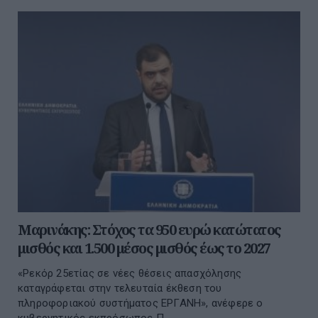
Μαρινάκης: Στόχος τα 950 ευρώ κατώτατος
μισθός και 1.500 μέσος μισθός έως το 2027
«Ρεκόρ 25ετίας σε νέες θέσεις απασχόλησης
καταγράφεται στην τελευταία έκθεση του
πληροφοριακού συστήματος ΕΡΓΑΝΗ», ανέφερε ο