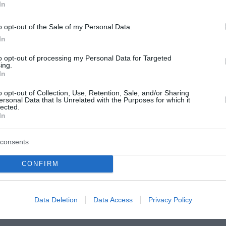
In
o opt-out of the Sale of my Personal Data.
In
to opt-out of processing my Personal Data for Targeted
ing.
In
o opt-out of Collection, Use, Retention, Sale, and/or Sharing
ersonal Data that Is Unrelated with the Purposes for which it
lected.
In
consents
CONFIRM
Data Deletion
Data Access
Privacy Policy