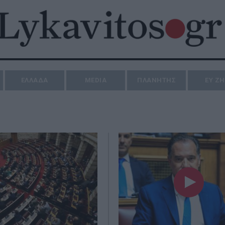
ΕΛΛΑΔΑ
MEDIA
ΠΛΑΝΗΤΗΣ
ΕΥ Ζ