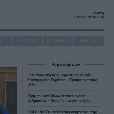
Πέμπτη
06 Αυγούστου 2026
ΗΝ
ΑΘΛΗΤΙΣΜΟΣ
AYTOKINHTO
ENGLISH
Ροή ειδήσεων
Εντυπωσιακή πρεμιέρα για τη Μαρία
Σάκκαρη στο Τορόντο – Πρόκριση στους
«32»
Τραμπ: «Δεν θέλω να σκοτώνονται
άνθρωποι» – Νέο μήνυμα για το Ιράν
Red Code: Σε κατάσταση κινητοποίησης