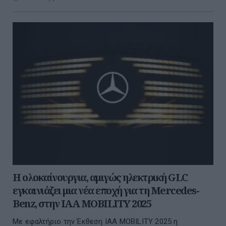
H ολοκαίνουργια, αμιγώς ηλεκτρική GLC
εγκαινιάζει μια νέα εποχή για τη Mercedes-
Benz, στην IAA MOBILITY 2025
Με εφαλτήριο την Έκθεση IAA MOBILITY 2025 η