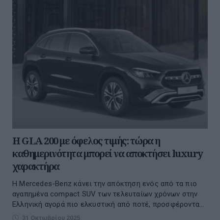
Η GLA 200 με όφελος τιμής: τώρα η
καθημερινότητα μπορεί να αποκτήσει luxury
χαρακτήρα
Η Mercedes-Benz κάνει την απόκτηση ενός από τα πιο
αγαπημένα compact SUV των τελευταίων χρόνων στην
Ελληνική αγορά πιο ελκυστική από ποτέ, προσφέροντα...
31 Οκτωβρίου 2025