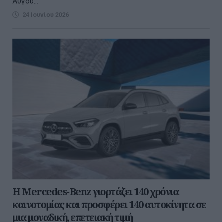
Αύγου...
24 Ιουνίου 2026
Η Mercedes-Benz γιορτάζει 140 χρόνια
καινοτομίας και προσφέρει 140 αυτοκίνητα σε
μια μοναδική, επετειακή τιμή