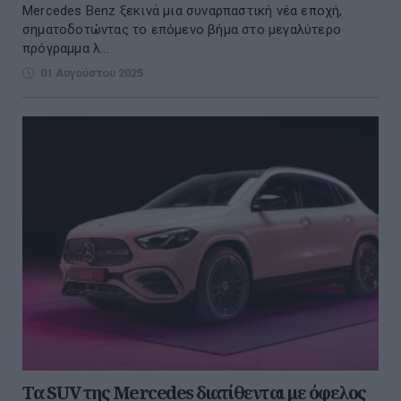
Mercedes Benz ξεκινά μια συναρπαστική νέα εποχή,
σηματοδοτώντας το επόμενο βήμα στο μεγαλύτερο
πρόγραμμα λ...
01 Αυγούστου 2025
Τα SUV της Mercedes διατίθενται με όφελος