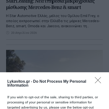
StarLeasing: Νέα υπηρεσία μακροχρόνιας
μίσθωσης Mercedes-Benz & smart
Η Star Automotive Ελλάς, μέλος του Ομίλου Emil Frey, ο
οποίος εκπροσωπεί στην Ελλάδα τις μάρκες Mercedes-
Benz, smart, Omoda και Jaecoo, ανακοινώνει τη...
20 Απριλίου 2026
Lykavitos.gr -
Do Not Process My Personal
Information
If you wish to opt-out of the sale, sharing to third parties, or
processing of your personal or sensitive information for
targeted advertising by us, please use the below opt-out