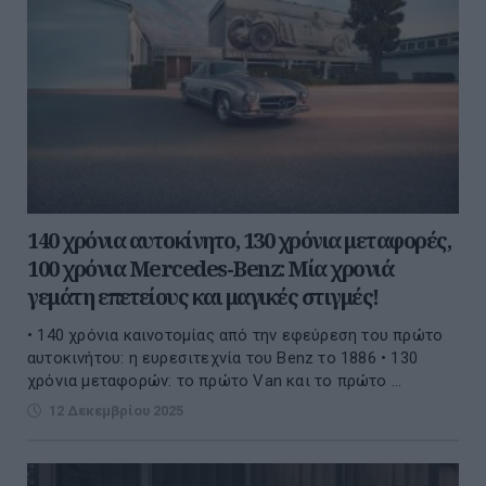
140 χρόνια αυτοκίνητο, 130 χρόνια μεταφορές,
100 χρόνια Mercedes-Benz: Μία χρονιά
γεμάτη επετείους και μαγικές στιγμές!
• 140 χρόνια καινοτομίας από την εφεύρεση του πρώτο
αυτοκινήτου: η ευρεσιτεχνία του Benz το 1886 • 130
χρόνια μεταφορών: το πρώτο Van και το πρώτο ...
12 Δεκεμβρίου 2025