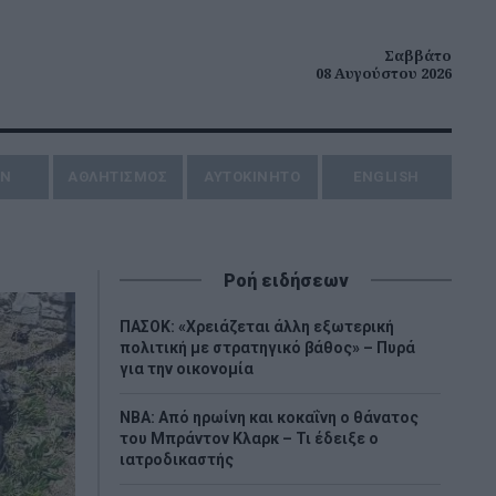
Σαββάτο
08 Αυγούστου 2026
ΗΝ
ΑΘΛΗΤΙΣΜΟΣ
AYTOKINHTO
ENGLISH
Ροή ειδήσεων
ΠΑΣΟΚ: «Χρειάζεται άλλη εξωτερική
πολιτική με στρατηγικό βάθος» – Πυρά
για την οικονομία
NBA: Από ηρωίνη και κοκαΐνη ο θάνατος
του Μπράντον Κλαρκ – Τι έδειξε ο
ιατροδικαστής