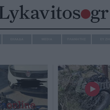
ΕΛΛΑΔΑ
MEDIA
ΠΛΑΝΗΤΗΣ
ΕΥ Ζ