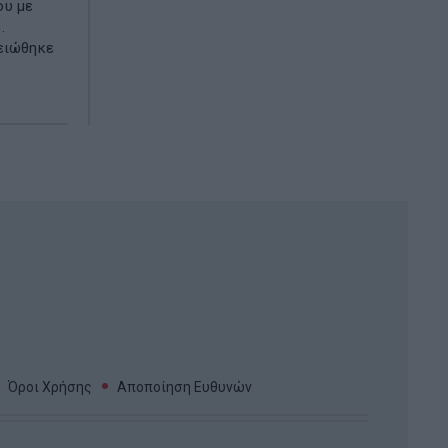
ου με
.
μειώθηκε
Όροι Χρήσης
Αποποίηση Ευθυνών