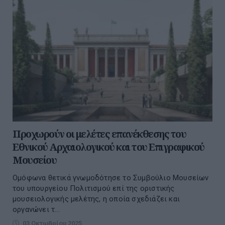
Προχωρούν οι μελέτες επανέκθεσης του
Εθνικού Αρχαιολογικού και του Επιγραφικού
Μουσείου
Ομόφωνα θετικά γνωμοδότησε το Συμβούλιο Μουσείων
του υπουργείου Πολιτισμού επί της οριστικής
μουσειολογικής μελέτης, η οποία σχεδιάζει και
οργανώνει τ...
03 Οκτωβρίου 2025