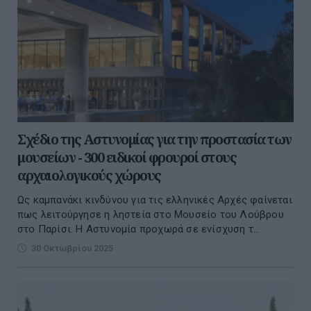
Σχέδιο της Αστυνομίας για την προστασία των
μουσείων - 300 ειδικοί φρουροί στους
αρχαιολογικούς χώρους
Ως καμπανάκι κινδύνου για τις ελληνικές Αρχές φαίνεται
πως λειτούργησε η ληστεία στο Μουσείο του Λούβρου
στο Παρίσι. Η Αστυνομία προχωρά σε ενίσχυση τ...
30 Οκτωβρίου 2025