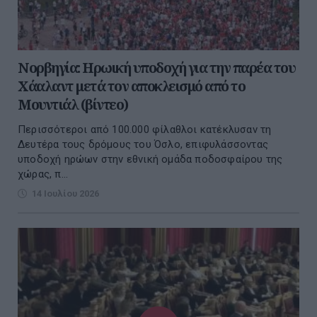
Νορβηγία: Ηρωική υποδοχή για την παρέα του
Χάαλαντ μετά τον αποκλεισμό από το
Μουντιάλ (βίντεο)
Περισσότεροι από 100.000 φίλαθλοι κατέκλυσαν τη
Δευτέρα τους δρόμους του Όσλο, επιφυλάσσοντας
υποδοχή ηρώων στην εθνική ομάδα ποδοσφαίρου της
χώρας, π...
14 Ιουλίου 2026