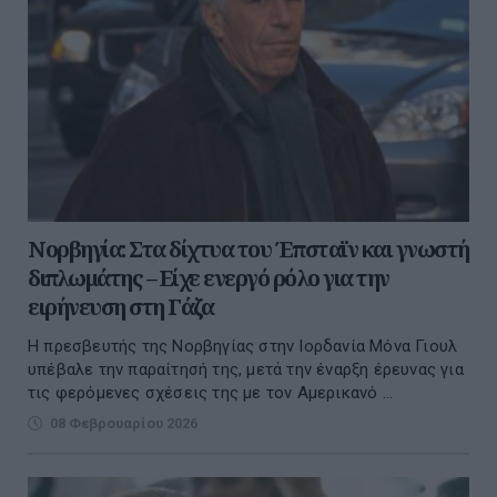
Νορβηγία: Στα δίχτυα του Έπσταϊν και γνωστή
διπλωμάτης – Είχε ενεργό ρόλο για την
ειρήνευση στη Γάζα
Η πρεσβευτής της Νορβηγίας στην Ιορδανία Μόνα Γιουλ
υπέβαλε την παραίτησή της, μετά την έναρξη έρευνας για
τις φερόμενες σχέσεις της με τον Αμερικανό ...
08 Φεβρουαρίου 2026