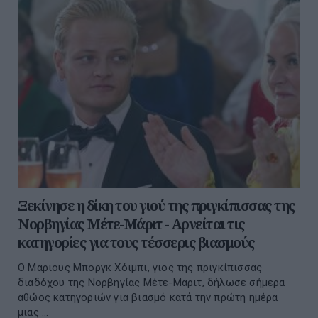
Ξεκίνησε η δίκη του γιού της πριγκίπισσας της
Νορβηγίας Μέτε-Μάριτ - Αρνείται τις
κατηγορίες για τους τέσσερις βιασμούς
Ο Μάριους Μποργκ Χόιμπι, γιος της πριγκίπισσας
διαδόχου της Νορβηγίας Μέτε-Μάριτ, δήλωσε σήμερα
αθώος κατηγοριών για βιασμό κατά την πρώτη ημέρα
μιας ...