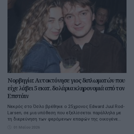
Νορβηγία: Αυτοκτόνησε γιος διπλωματών που
είχε λάβει 5 εκατ. δολάρια κληρονομιά από τον
Επστάιν
Νεκρός στο Όσλο βρέθηκε ο 25χρονος Edward Juul Rod-
Larsen, σε μια υπόθεση που εξελίσσεται παράλληλα με
τη διερεύνηση των φερόμενων επαφών της οικογένε...
01 Μαΐου 2026