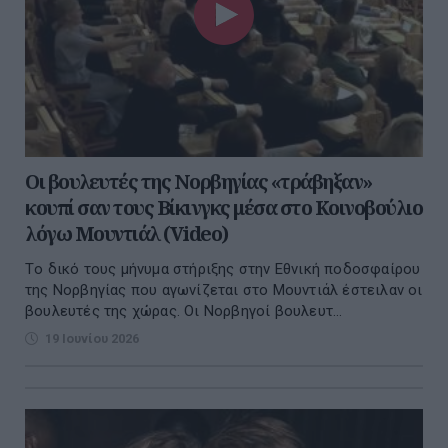
Οι βουλευτές της Νορβηγίας «τράβηξαν»
κουπί σαν τους Βίκινγκς μέσα στο Κοινοβούλιο
λόγω Μουντιάλ (Video)
Tο δικό τους μήνυμα στήριξης στην Εθνική ποδοσφαίρου
της Νορβηγίας που αγωνίζεται στο Μουντιάλ έστειλαν οι
βουλευτές της χώρας. Οι Νορβηγοί βουλευτ...
19 Ιουνίου 2026