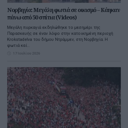
Νορβηγία: Μεγάλη φωτιά σε οικισμό – Κάηκαν
πάνω από 50 σπίτια (Videos)
Μεγάλη πυρκαγιά εκδηλώθηκε το μεσημέρι της
Παρασκευής σε έναν λόφο στην κατοικημένη περιοχή
Krokstadelva του δήμου Ντράμμεν, στη Νορβηγία. Η
φωτιά καί...
17 Ιουλίου 2026