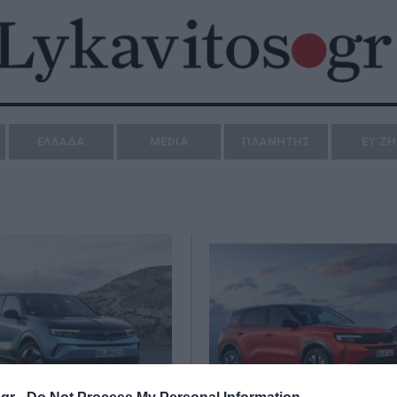
ΕΛΛΑΔΑ
MEDIA
ΠΛΑΝΗΤΗΣ
ΕΥ Ζ