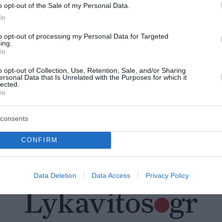
o opt-out of the Sale of my Personal Data.
In
to opt-out of processing my Personal Data for Targeted
ing.
In
o opt-out of Collection, Use, Retention, Sale, and/or Sharing
ersonal Data that Is Unrelated with the Purposes for which it
lected.
In
consents
CONFIRM
Data Deletion
Data Access
Privacy Policy