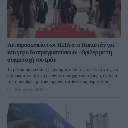
Αντιπροσωπεία των ΗΠΑ στο Πακιστάν για
νέο γύρο διαπραγματεύσεων – Θρίλερ με τη
συμμετοχή του Ιράν
Τα μέτρα ασφαλείας στην πρωτεύουσα του Πακιστάν, το
Ισλαμαμπάντ, ήταν εμφανώς ενισχυμένα σήμερα, ενόψει
της επανάληψης των ειρηνευτικών διαπραγματεύσε...
19 Απριλίου 2026