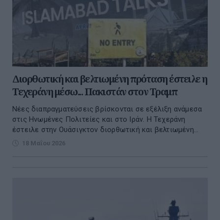
Διορθωτική και βελτιωμένη πρόταση έστειλε η
Τεχεράνη μέσω... Πακιστάν στον Τραμπ
Νέες διαπραγματεύσεις βρίσκονται σε εξέλιξη ανάμεσα
στις Ηνωμένες Πολιτείες και στο Ιράν. Η Τεχεράνη
έστειλε στην Ουάσιγκτον διορθωτική και βελτιωμένη...
18 Μαΐου 2026