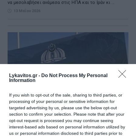
να μεσολαβήσει ανάμεσα στις ΗΠΑ και το Ιράν κι ...
13 Μαΐου 2026
Lykavitos.gr -
Do Not Process My Personal
Information
If you wish to opt-out of the sale, sharing to third parties, or
processing of your personal or sensitive information for
targeted advertising by us, please use the below opt-out
section to confirm your selection. Please note that after your
opt-out request is processed you may continue seeing
Πακιστάν: «Συνεχίζονται οι ειρηνευτικές
interest-based ads based on personal information utilized by
προσπάθειες με ΗΠΑ και Ιράν»
us or personal information disclosed to third parties prior to