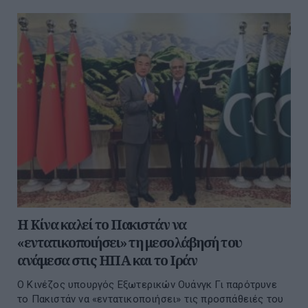
Η Κίνα καλεί το Πακιστάν να
«εντατικοποιήσει» τη μεσολάβησή του
ανάμεσα στις ΗΠΑ και το Ιράν
Ο Κινέζος υπουργός Εξωτερικών Ουάνγκ Γι παρότρυνε
το Πακιστάν να «εντατικοποιήσει» τις προσπάθειές του