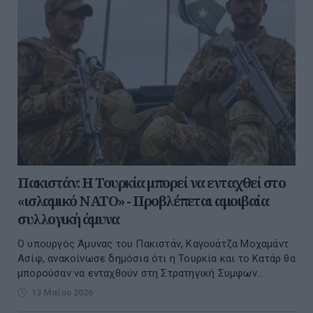
Πακιστάν: Η Τουρκία μπορεί να ενταχθεί στο
«ισλαμικό ΝΑΤΟ» - Προβλέπεται αμοιβαία
συλλογική άμυνα
Ο υπουργός Άμυνας του Πακιστάν, Καγουάτζα Μοχαμάντ
Ασίφ, ανακοίνωσε δημόσια ότι η Τουρκία και το Κατάρ θα
μπορούσαν να ενταχθούν στη Στρατηγική Συμφων...
13 Μαΐου 2026