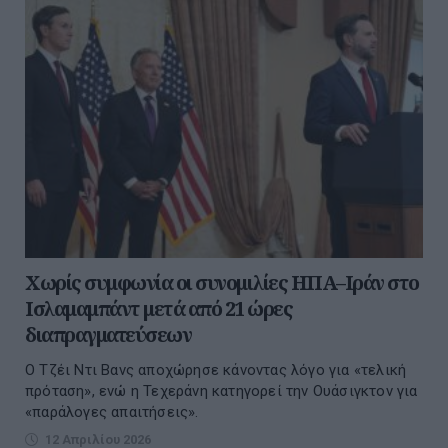
Χωρίς συμφωνία οι συνομιλίες ΗΠΑ–Ιράν στο
Ισλαμαμπάντ μετά από 21 ώρες
διαπραγματεύσεων
Ο Τζέι Ντι Βανς αποχώρησε κάνοντας λόγο για «τελική
πρόταση», ενώ η Τεχεράνη κατηγορεί την Ουάσιγκτον για
«παράλογες απαιτήσεις».
12 Απριλίου 2026