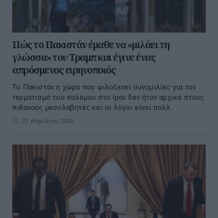
Πώς το Πακιστάν έμαθε να «μιλάει τη
γλώσσα» του Τραμπ και έγινε ένας
απρόσμενος ειρηνοποιός
Το Πακιστάν η χώρα που φιλοξενεί συνομιλίες για τον
τερματισμό του πολέμου στο Ιράν δεν ήταν αρχικά στους
πιθανούς μεσολαβητές και οι λόγοι είναι πολλ...
21 Απριλίου 2026