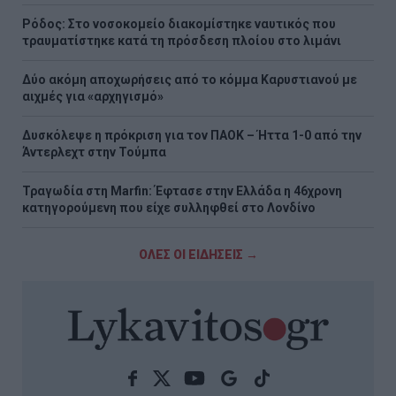
Ρόδος: Στο νοσοκομείο διακομίστηκε ναυτικός που
τραυματίστηκε κατά τη πρόσδεση πλοίου στο λιμάνι
Δύο ακόμη αποχωρήσεις από το κόμμα Καρυστιανού με
αιχμές για «αρχηγισμό»
Δυσκόλεψε η πρόκριση για τον ΠΑΟΚ – Ήττα 1-0 από την
Άντερλεχτ στην Τούμπα
Τραγωδία στη Marfin: Έφτασε στην Ελλάδα η 46χρονη
κατηγορούμενη που είχε συλληφθεί στο Λονδίνο
ΟΛΕΣ ΟΙ ΕΙΔΗΣΕΙΣ →