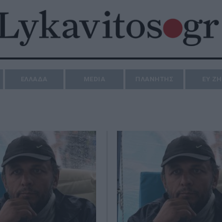
ΕΛΛΑΔΑ
MEDIA
ΠΛΑΝΗΤΗΣ
ΕΥ Ζ