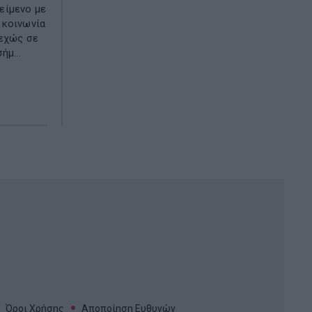
είμενο με
η κοινωνία
νεχώς σε
ήμ...
Όροι Χρήσης
Αποποίηση Ευθυνών