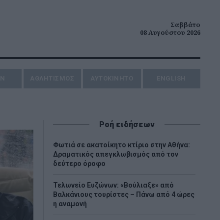
Σαββάτο
08 Αυγούστου 2026
ΗΝ
ΑΘΛΗΤΙΣΜΟΣ
AYTOKINHTO
ENGLISH
Ροή ειδήσεων
Φωτιά σε ακατοίκητο κτίριο στην Αθήνα:
Δραματικός απεγκλωβισμός από τον
δεύτερο όροφο
Τελωνείο Ευζώνων: «Βούλιαξε» από
Βαλκάνιους τουρίστες – Πάνω από 4 ώρες
η αναμονή