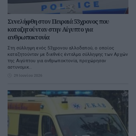
Συνελήφθη στον Πειραιά 53χρονος που
καταζητούνταν στην Αίγυπτο για
ανθρωποκτονία
Στη σύλληψη ενός 53χρονου αλλοδαπού, ο οποίος
καταζητούνταν με διεθνές ένταλμα σύλληψης των Αρχών
της Αιγύπτου για ανθρωποκτονία, προχώρησαν
αστυνομικ...
29 Ιουνίου 2026