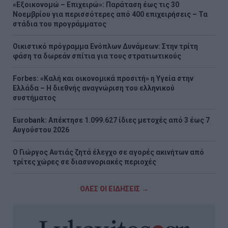
«Εξοικονομώ – Επιχειρώ»: Παράταση έως τις 30
Νοεμβρίου για περισσότερες από 400 επιχειρήσεις – Τα
στάδια του προγράμματος
Οικιστικό πρόγραμμα Ενόπλων Δυνάμεων: Στην τρίτη
φάση τα δωρεάν σπίτια για τους στρατιωτικούς
Forbes: «Καλή και οικονομικά προσιτή» η Υγεία στην
Ελλάδα – Η διεθνής αναγνώριση του ελληνικού
συστήματος
Eurobank: Απέκτησε 1.099.627 ίδιες μετοχές από 3 έως 7
Αυγούστου 2026
Ο Γιώργος Αυτιάς ζητά έλεγχο σε αγορές ακινήτων από
τρίτες χώρες σε διασυνοριακές περιοχές
ΟΛΕΣ ΟΙ ΕΙΔΗΣΕΙΣ →