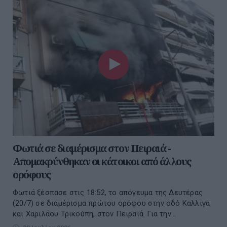
Φωτιά σε διαμέρισμα στον Πειραιά -
Απομακρύνθηκαν οι κάτοικοι από άλλους
ορόφους
Φωτιά ξέσπασε στις 18:52, το απόγευμα της Δευτέρας
(20/7) σε διαμέρισμα πρώτου ορόφου στην οδό Καλλιγά
και Χαριλάου Τρικούπη, στον Πειραιά. Για την...