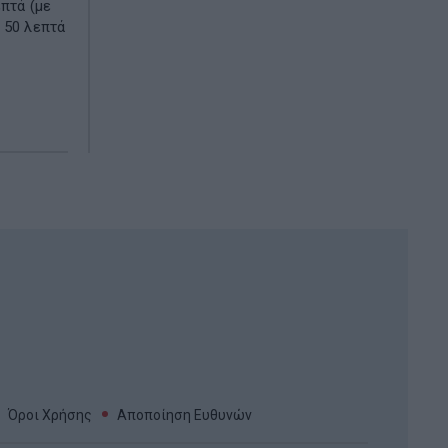
επτά (με
 50 λεπτά
Όροι Χρήσης
Αποποίηση Ευθυνών