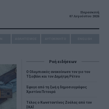
Παρασκευή
07 Αυγούστου 2026
ΗΝ
ΑΘΛΗΤΙΣΜΟΣ
AYTOKINHTO
ENGLISH
Ροή ειδήσεων
O Ολυμπιακός ανακοίνωσε τον γιο του
Τζιοβάνι και τον Δημήτρη Ρέτσο
Έφυγε από τη ζωή η δημοσιογράφος
Χριστίνα Πιτουρά
Τέλος ο Κωνσταντίνος Ζούλας από τον
ΣΚΑΪ