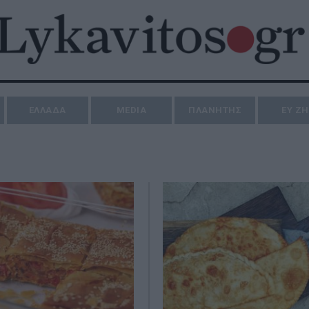
ΕΛΛΑΔΑ
MEDIA
ΠΛΑΝΗΤΗΣ
ΕΥ Ζ