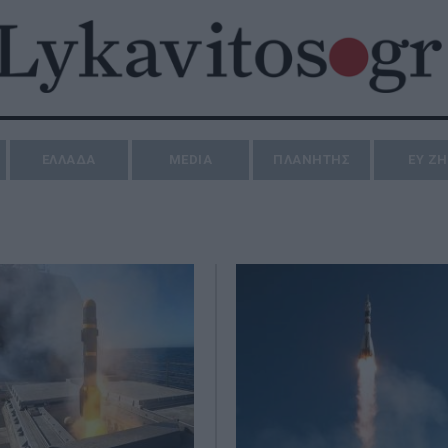
ΕΛΛΑΔΑ
MEDIA
ΠΛΑΝΗΤΗΣ
ΕΥ Ζ