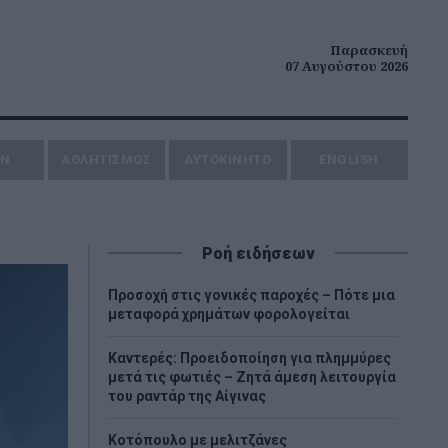
Παρασκευή
07 Αυγούστου 2026
ΗΝ
ΑΘΛΗΤΙΣΜΟΣ
AYTOKINHTO
ENGLISH
Ροή ειδήσεων
Προσοχή στις γονικές παροχές – Πότε μια
μεταφορά χρημάτων φορολογείται
Καντερές: Προειδοποίηση για πλημμύρες
μετά τις φωτιές – Ζητά άμεση λειτουργία
του ραντάρ της Αίγινας
Κοτόπουλο με μελιτζάνες