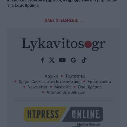
κύκλο του ειδικού σχήματος στήριξης των επιχειρήσεων
της Σαμοθράκης
ΟΛΕΣ ΟΙ ΕΙΔΗΣΕΙΣ →
Αρχική
Ταυτότητα
Χρήση Cookies στον Ιστότοπο μας
Επικοινωνία
Newsletter
Media Kit
Όροι Χρήσης
Αποποίηση Ευθυνών