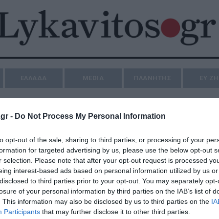
ΕΛΛΑΔΑ
MEDIA
ΠΛΑΝΗΤΗΣ
ΕΥ Ζ
gr -
Do Not Process My Personal Information
to opt-out of the sale, sharing to third parties, or processing of your per
formation for targeted advertising by us, please use the below opt-out s
r selection. Please note that after your opt-out request is processed y
eing interest-based ads based on personal information utilized by us or
disclosed to third parties prior to your opt-out. You may separately opt-
losure of your personal information by third parties on the IAB’s list of
. This information may also be disclosed by us to third parties on the
IA
Participants
that may further disclose it to other third parties.