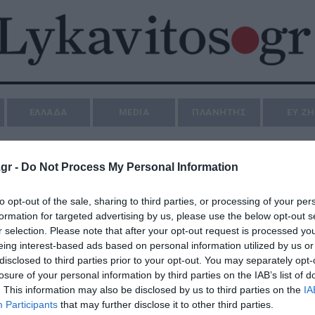
ΕΛΛΑΔΑ
MEDIA
ΠΛΑΝΗΤΗΣ
ΕΥ Ζ
gr -
Do Not Process My Personal Information
to opt-out of the sale, sharing to third parties, or processing of your per
formation for targeted advertising by us, please use the below opt-out s
r selection. Please note that after your opt-out request is processed y
eing interest-based ads based on personal information utilized by us or
disclosed to third parties prior to your opt-out. You may separately opt-
losure of your personal information by third parties on the IAB’s list of
. This information may also be disclosed by us to third parties on the
IA
Participants
that may further disclose it to other third parties.