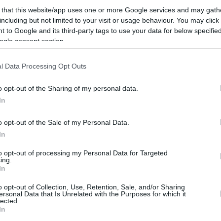
 that this website/app uses one or more Google services and may gath
including but not limited to your visit or usage behaviour. You may click 
 to Google and its third-party tags to use your data for below specifi
ogle consent section.
l Data Processing Opt Outs
o opt-out of the Sharing of my personal data.
In
o opt-out of the Sale of my Personal Data.
In
to opt-out of processing my Personal Data for Targeted
ing.
In
o opt-out of Collection, Use, Retention, Sale, and/or Sharing
ersonal Data that Is Unrelated with the Purposes for which it
lected.
In