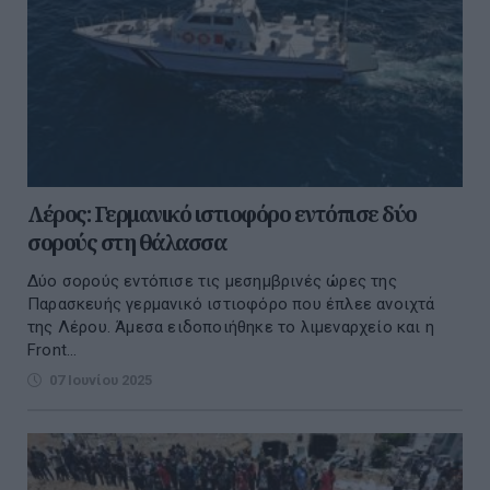
Λέρος: Γερμανικό ιστιοφόρο εντόπισε δύο
σορούς στη θάλασσα
Δύο σορούς εντόπισε τις μεσημβρινές ώρες της
Παρασκευής γερμανικό ιστιοφόρο που έπλεε ανοιχτά
της Λέρου. Άμεσα ειδοποιήθηκε το λιμεναρχείο και η
Front...
07 Ιουνίου 2025