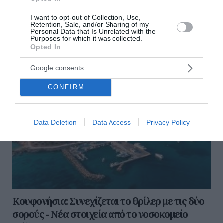
07 Μαρτίου 2023
I want to opt-out of Collection, Use,
Retention, Sale, and/or Sharing of my
Personal Data that Is Unrelated with the
Purposes for which it was collected.
Opted In
Google consents
CONFIRM
Data Deletion
Data Access
Privacy Policy
Κουφονήσια: Συνεχίζεται το θρίλερ με τις δύο
σορούς - Νέα στοιχεία από το νοσοκομείο