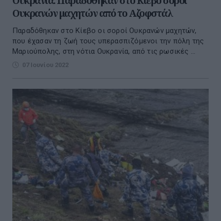
Ουκρανία: Παραδόθηκαν στο Κίεβο σοροί
Ουκρανών μαχητών από το Αζοφστάλ
Παραδόθηκαν στο Κίεβο οι σοροί Ουκρανών μαχητών,
που έχασαν τη ζωή τους υπερασπιζόμενοι την πόλη της
Μαριούπολης, στη νότια Ουκρανία, από τις ρωσικές ...
07 Ιουνίου 2022