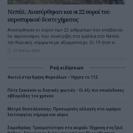
Νεπάλ: Ανασύρθηκαν και οι 22 σοροί του
αεροπορικού δυστυχήματος
Ανασύρθηκαν οι σοροί των 22 ανθρώπων που επέβαιναν
σε αεροσκάφος που συνετρίβη στα Ιμαλάια στο Νεπάλ
την Κυριακή, σύμφωνα με αξιωματούχο. Οι 19 ήταν ε...
31 Μαΐου 2022
Ροή ειδήσεων
Φωτιά στην Κρήνη Φαρσάλων – Ήχησε το 112
Πότε ξεκινούν οι δασικές φωτιές - Oι έξι πιο επικίνδυνες
εβδομάδες του χρόνου
Μετρό Θεσσαλονίκης: Προσωρινές αλλαγές στο ωράριο
λειτουργίας σήμερα και αύριο
Σαμοθράκη: Τραυματίστηκε στο κεφάλι 15χρονη στη Γριά