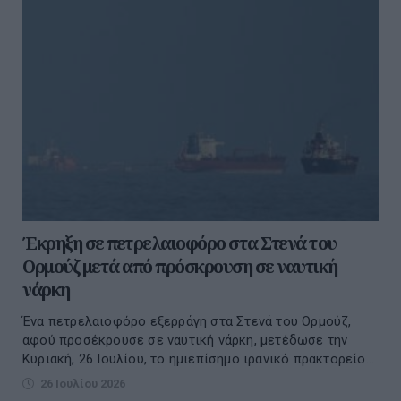
Έκρηξη σε πετρελαιοφόρο στα Στενά του
Ορμούζ μετά από πρόσκρουση σε ναυτική
νάρκη
Ένα πετρελαιοφόρο εξερράγη στα Στενά του Ορμούζ,
αφού προσέκρουσε σε ναυτική νάρκη, μετέδωσε την
Κυριακή, 26 Ιουλίου, το ημιεπίσημο ιρανικό πρακτορείο...
26 Ιουλίου 2026