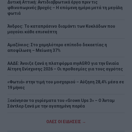
Δυτική Αττική: Αντιδιαβρωτικά έργα πριν τις
φθινοπωρινές βροχές – Η επόμενη ημέρα μετά τη μεγάλη
φωτιά
Άνδρος: Το καταπράσινο διαμάντι των Κυκλάδων που
μαγεύει κάθε επισκέπτη
Αμαζόνιος: Στο χαμηλότερο επίπεδο δεκαετίας η
αποψίλωση – Μείωση 37%
ΑΑΔΕ: Άνοιξε ξανά η πλατφόρμα myAGRO για την Ενιαία
Αίτηση Ενίσχυσης 2026 – Οι προθεσμίες για τους αγρότες
«Φωτιά» στην τιμή του μοσχαριού – Αύξηση 28,4% μέσα σε
19 μήνες
Ξεκίνησαν τα γυρίσματα του «Grown Ups 3» – Ο Άνταμ
Σάντλερ ξανά με την αγαπημένη παρέα
ΟΛΕΣ ΟΙ ΕΙΔΗΣΕΙΣ →