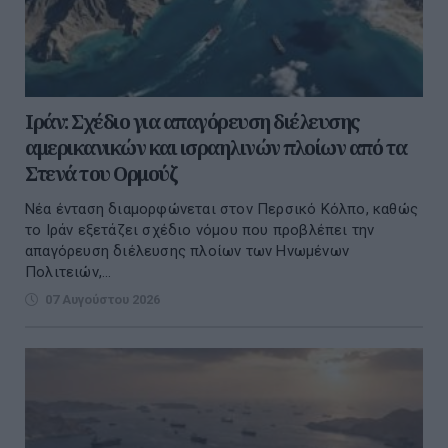
Ιράν: Σχέδιο για απαγόρευση διέλευσης
αμερικανικών και ισραηλινών πλοίων από τα
Στενά του Ορμούζ
Νέα ένταση διαμορφώνεται στον Περσικό Κόλπο, καθώς
το Ιράν εξετάζει σχέδιο νόμου που προβλέπει την
απαγόρευση διέλευσης πλοίων των Ηνωμένων
Πολιτειών,...
07 Αυγούστου 2026