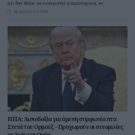
ότι δεν θέλει να συνεχιστεί η αιματοχυσία, εν...
06 Αυγούστου 2026
ΗΠΑ: Αισιοδοξία για άμεση συμφωνία στα
Στενά του Ορμούζ – Προχωρούν οι συνομιλίες
με Ιράν και Ομάν