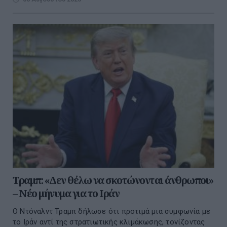
Τραμπ: «Δεν θέλω να σκοτώνονται άνθρωποι»
– Νέο μήνυμα για το Ιράν
Ο Ντόναλντ Τραμπ δήλωσε ότι προτιμά μια συμφωνία με
το Ιράν αντί της στρατιωτικής κλιμάκωσης, τονίζοντας