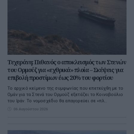
Τεχεράνη: Πιθανός ο αποκλεισμός των Στενών
του Ορμούζ για «εχθρικά» πλοία – Σκέψεις για
επιβολή προστίμων έως 20% του φορτίου
Το αρχικό κείμενο της συμφωνίας που επετεύχθη με το
Ομάν για τα Στενά του Ορμούζ εξετάζει το Κοινοβούλιο
του Ιράν. Το νομοσχέδιο θα απαγορεύει σε «πλ...
06 Αυγούστου 2026