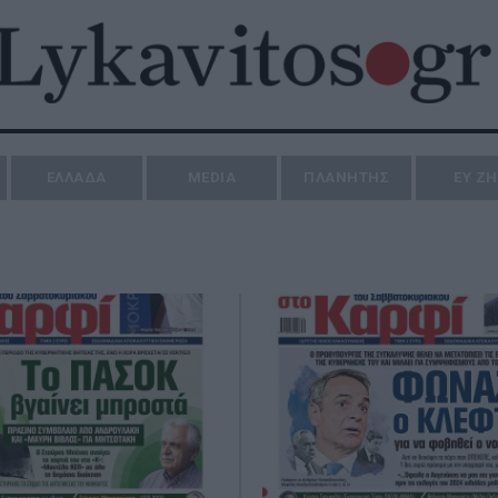
ΕΛΛΑΔΑ
MEDIA
ΠΛΑΝΗΤΗΣ
ΕΥ Ζ