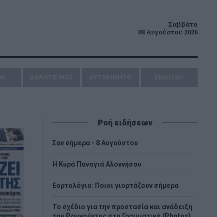
Σαββάτο
08 Αυγούστου 2026
ΗΝ
ΑΘΛΗΤΙΣΜΟΣ
AYTOKINHTO
ENGLISH
Ροή ειδήσεων
Σαν σήμερα - 8 Αυγούστου
H Κυρά Παναγιά Αλοννήσου
Εορτολόγιο: Ποιοι γιορτάζουν σήμερα
Το σχέδιο για την προστασία και ανάδειξη
του Ραμνούντος στο Γραμματικό (Photos)