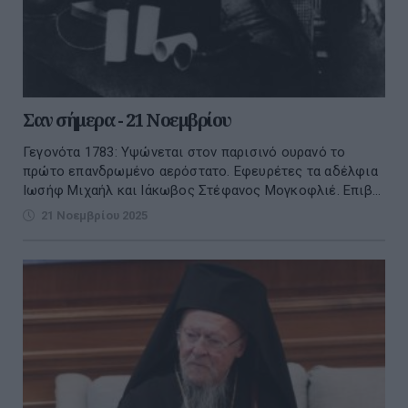
Σαν σήμερα - 21 Νοεμβρίου
Γεγονότα 1783: Υψώνεται στον παρισινό ουρανό το
πρώτο επανδρωμένο αερόστατο. Εφευρέτες τα αδέλφια
Ιωσήφ Μιχαήλ και Ιάκωβος Στέφανος Μογκοφλιέ. Επιβ...
21 Νοεμβρίου 2025