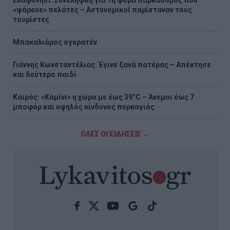
«ψάρευε» πελάτες – Αστυνομικοί παρίσταναν τους
τουρίστες
Μπακαλιάρος ογκρατέν
Γιάννης Κωνσταντέλιας: Έγινε ξανά πατέρας – Απέκτησε
και δεύτερο παιδί
Καιρός: «Καμίνι» η χώρα με έως 39°C – Άνεμοι έως 7
μποφόρ και υψηλός κίνδυνος πυρκαγιάς
ΟΛΕΣ ΟΙ ΕΙΔΗΣΕΙΣ →