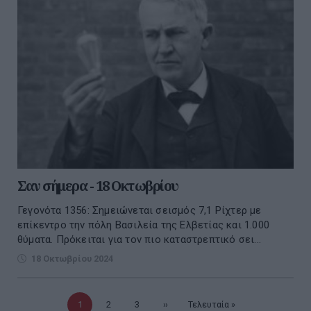
Σαν σήμερα - 18 Οκτωβρίου
Γεγονότα 1356: Σημειώνεται σεισμός 7,1 Ρίχτερ με
επίκεντρο την πόλη Βασιλεία της Ελβετίας και 1.000
θύματα. Πρόκειται για τον πιο καταστρεπτικό σει...
18 Οκτωβρίου 2024
Τρέχουσα
1
Σελίδα
2
Σελίδα
3
Επόμενη
››
Τελευταία
Τελευταία »