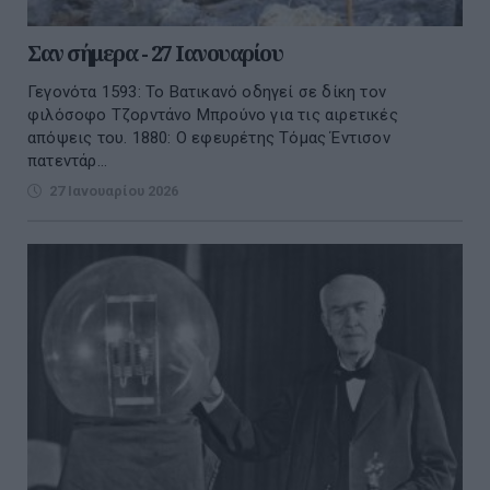
Σαν σήμερα - 27 Ιανουαρίου
Γεγονότα 1593: Το Βατικανό οδηγεί σε δίκη τον
φιλόσοφο Τζορντάνο Μπρούνο για τις αιρετικές
απόψεις του. 1880: Ο εφευρέτης Τόμας Έντισον
πατεντάρ...
27 Ιανουαρίου 2026