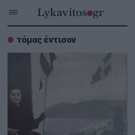
τόμας έντισον