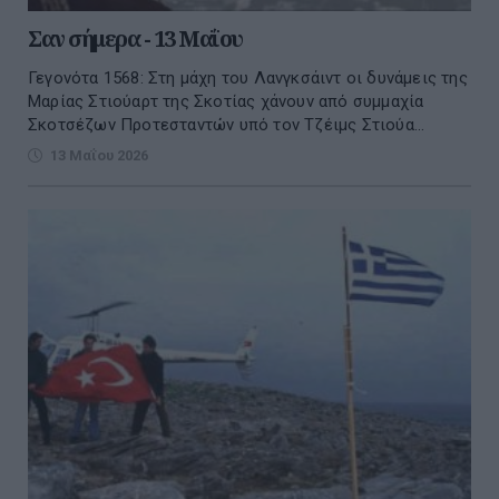
Σαν σήμερα - 13 Μαΐου
Γεγονότα 1568: Στη μάχη του Λανγκσάιντ οι δυνάμεις της
Μαρίας Στιούαρτ της Σκοτίας χάνουν από συμμαχία
Σκοτσέζων Προτεσταντών υπό τον Τζέιμς Στιούα...
13 Μαΐου 2026