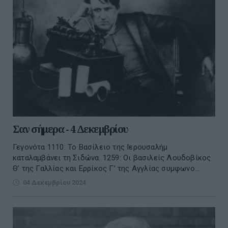
Σαν σήμερα - 4 Δεκεμβρίου
Γεγονότα 1110: Το Βασίλειο της Ιερουσαλήμ
καταλαμβάνει τη Σιδώνα. 1259: Οι βασιλείς Λουδοβίκος
Θ’ της Γαλλίας και Ερρίκος Γ’ της Αγγλίας συμφωνο...
04 Δεκεμβρίου 2024