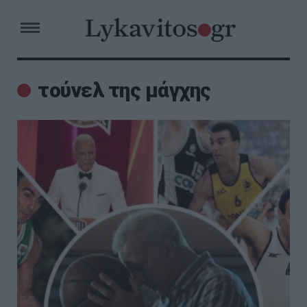
τούνελ της μάγχης