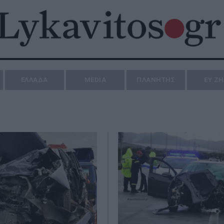
ΕΛΛΑΔΑ
MEDIA
ΠΛΑΝΗΤΗΣ
ΕΥ Ζ