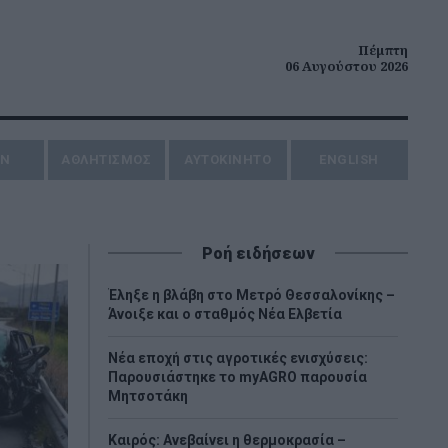
Πέμπτη
06 Αυγούστου 2026
ΗΝ
ΑΘΛΗΤΙΣΜΟΣ
AYTOKINHTO
ENGLISH
Ροή ειδήσεων
Έληξε η βλάβη στο Μετρό Θεσσαλονίκης –
Άνοιξε και ο σταθμός Νέα Ελβετία
Νέα εποχή στις αγροτικές ενισχύσεις:
Παρουσιάστηκε το myAGRO παρουσία
Μητσοτάκη
Καιρός: Ανεβαίνει η θερμοκρασία –