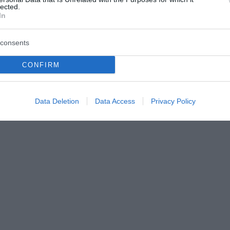
lected.
In
consents
CONFIRM
Data Deletion
Data Access
Privacy Policy