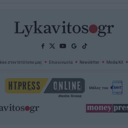
ies στον Ιστότοπο μας
Επικοινωνία
Newsletter
Media Kit
Μέλος του