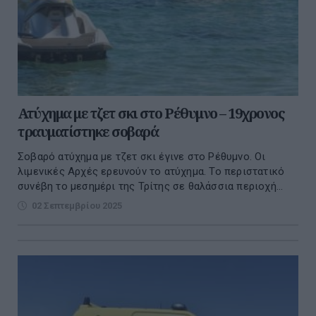
Ατύχημα με τζετ σκι στο Ρέθυμνο – 19χρονος
τραυματίστηκε σοβαρά
Σοβαρό ατύχημα με τζετ σκι έγινε στο Ρέθυμνο. Οι
λιμενικές Αρχές ερευνούν το ατύχημα. Το περιστατικό
συνέβη το μεσημέρι της Τρίτης σε θαλάσσια περιοχή...
02 Σεπτεμβρίου 2025