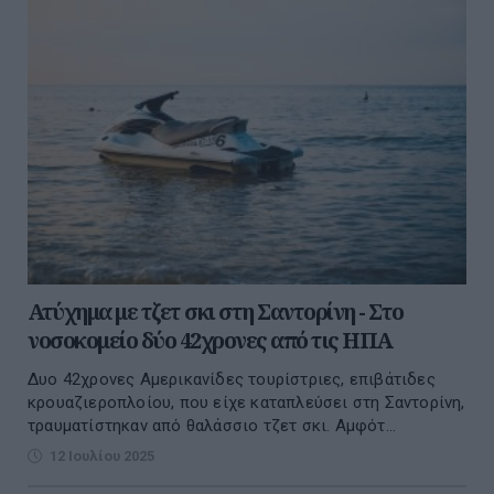
Ατύχημα με τζετ σκι στη Σαντορίνη - Στο
νοσοκομείο δύο 42χρονες από τις ΗΠΑ
Δυο 42χρονες Αμερικανίδες τουρίστριες, επιβάτιδες
κρουαζιεροπλοίου, που είχε καταπλεύσει στη Σαντορίνη,
τραυματίστηκαν από θαλάσσιο τζετ σκι. Αμφότ...
12 Ιουλίου 2025