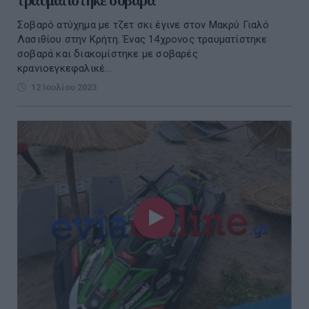
τραυματίστηκε σοβαρά
Σοβαρό ατύχημα με τζετ σκι έγινε στον Μακρύ Γιαλό
Λασιθίου στην Κρήτη. Ένας 14χρονος τραυματίστηκε
σοβαρά και διακομίστηκε με σοβαρές
κρανιοεγκεφαλικέ...
12 Ιουλίου 2023