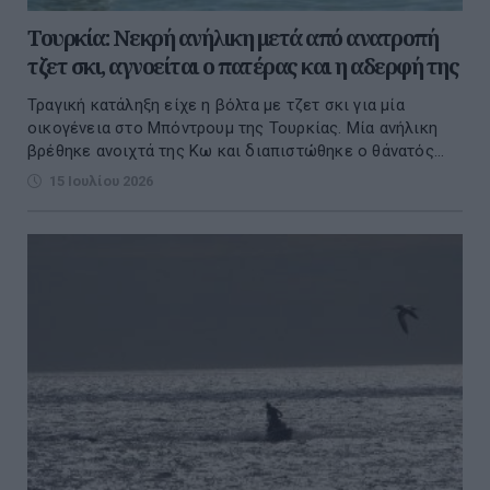
Τουρκία: Νεκρή ανήλικη μετά από ανατροπή
τζετ σκι, αγνοείται ο πατέρας και η αδερφή της
Τραγική κατάληξη είχε η βόλτα με τζετ σκι για μία
οικογένεια στο Μπόντρουμ της Τουρκίας. Μία ανήλικη
βρέθηκε ανοιχτά της Κω και διαπιστώθηκε ο θάνατός...
15 Ιουλίου 2026