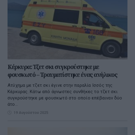
Κέρκυρα: Τζετ σκι συγκρούστηκε με
φουσκωτό – Τραυματίστηκε ένας ανήλικος
Ατύχημα με τζετ σκι έγινε στην παραλία Ισσός της
Κέρκυρας. Κάτω από άγνωστες συνθήκες το τζετ σκι
συγκρούστηκε με φουσκωτό στο οποίο επέβαιναν δύο
άτο...
19 Αυγούστου 2025