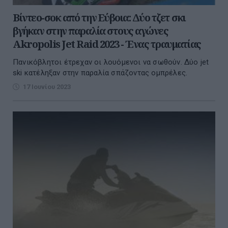
Βίντεο-σοκ από την Εύβοια: Δύο τζετ σκι
βγήκαν στην παραλία στους αγώνες
Akropolis Jet Raid 2023 - Ένας τραυματίας
Πανικόβλητοι έτρεχαν οι λουόμενοι να σωθούν. Δύο jet
ski κατέληξαν στην παραλία σπάζοντας ομπρέλες.
17 Ιουνίου 2023