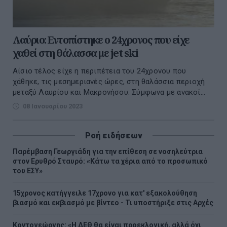
Λαύριο: Εντοπίστηκε ο 24χρονος που είχε
χαθεί στη θάλασσα με jet ski
Αίσιο τέλος είχε η περιπέτεια του 24χρονου που
χάθηκε, τις μεσημεριανές ώρες, στη θαλάσσια περιοχή
μεταξύ Λαυρίου και Μακρονήσου. Σύμφωνα με ανακοί...
08 Ιανουαρίου 2023
Ροή ειδήσεων
Παρέμβαση Γεωργιάδη για την επίθεση σε νοσηλεύτρια
στον Ερυθρό Σταυρό: «Κάτω τα χέρια από το προσωπικό
του ΕΣΥ»
15χρονος κατήγγειλε 17χρονο για κατ' εξακολούθηση
βιασμό και εκβιασμό με βίντεο - Τι υποστήριξε στις Αρχές
Κοντογεώργης: «Η ΔΕΘ θα είναι προεκλογική, αλλά όχι