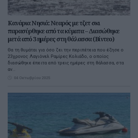
Κανάρια Νησιά: Νεαρός με τζετ σκι
παρασύρθηκε από τα κύματα – Διασώθηκε
μετά από 3 ημέρες στη θάλασσα (Βίντεο)
Θα τη θυμάται για όσο ζει την περιπέτεια που έζησε ο
23χρονος Λαγιόνελ Ραμίρες Κολιάδο, ο οποίος
διασώθηκε έπειτα από τρεις ημέρες στη θάλασσα, στα
αν...
04 Οκτωβρίου 2025