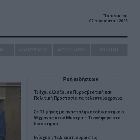
Παρασκευή
07 Αυγούστου 2026
ΗΝ
ΑΘΛΗΤΙΣΜΟΣ
AYTOKINHTO
ENGLISH
Ροή ειδήσεων
Τι έχει αλλάξει σε Πυροσβεστική και
Πολιτική Προστασία τα τελευταία χρόνια
Σε 11 μήνες με αναστολή καταδικάστηκε ο
55χρονος στον Μυστρά – Τι ανέφερε στο
δικαστήριο
Ενίσχυση 12,5 εκατ. ευρώ στις