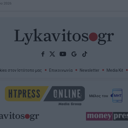
ου 2026
ies στον Ιστότοπο μας
Επικοινωνία
Newsletter
Media Kit
Μέλος του