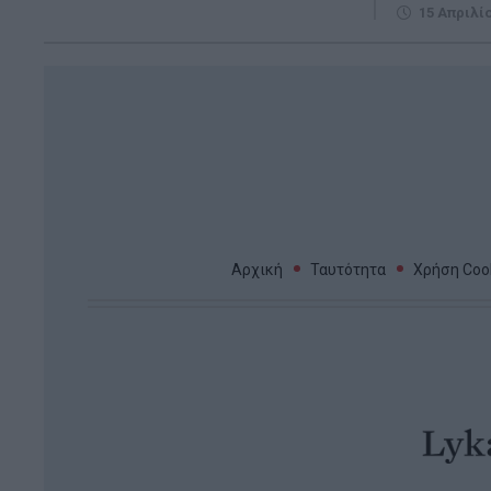
15 Απριλί
Αρχική
Ταυτότητα
Χρήση Cook