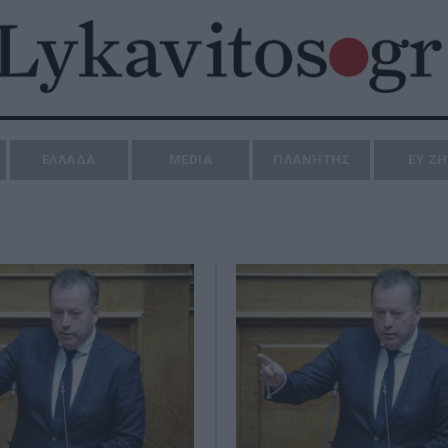
ΕΛΛΑΔΑ
MEDIA
ΠΛΑΝΗΤΗΣ
ΕΥ Ζ