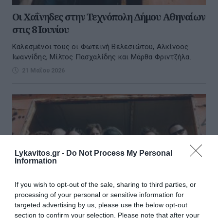
Οι Χαΐνηδες στην Τεχνόπολη Δήμου Αθηναίων
στις 8 Ιουνίου
Καλεσμένοι τους οι Φωτεινή Βελεσιώτου, Αλκίνοος
Ιωαννίδης, Μίλτος Πασχαλίδης και Μάρθα Φριντζήλα.
21 Μαΐου 2026
Lykavitos.gr -
Do Not Process My Personal
Information
If you wish to opt-out of the sale, sharing to third parties, or
processing of your personal or sensitive information for
targeted advertising by us, please use the below opt-out
section to confirm your selection. Please note that after your