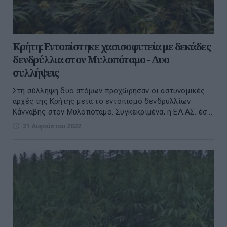
Κρήτη: Εντοπίστηκε χασισοφυτεία με δεκάδες
δενδρύλλια στον Μυλοπόταμο - Δυο
συλλήψεις
Στη σύλληψη δυο ατόμων προχώρησαν οι αστυνομικές
αρχές της Κρήτης μετά το εντοπισμό δενδρυλλίων
Κάνναβης στον Μυλοπόταμο. Συγκεκριμένα, η ΕΛ.ΑΣ. έσ...
21 Αυγούστου 2022