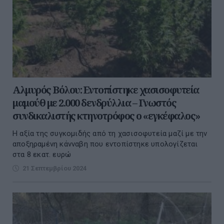
Αλμυρός Βόλου: Εντοπίστηκε χασισοφυτεία
μαμούθ με 2.000 δενδρύλλια – Γνωστός
συνδικαλιστής κτηνοτρόφος ο «εγκέφαλος»
Η αξία της συγκομιδής από τη χασισοφυτεία μαζί με την
αποξηραμένη κάνναβη που εντοπίστηκε υπολογίζεται
στα 8 εκατ. ευρώ
21 Σεπτεμβρίου 2024