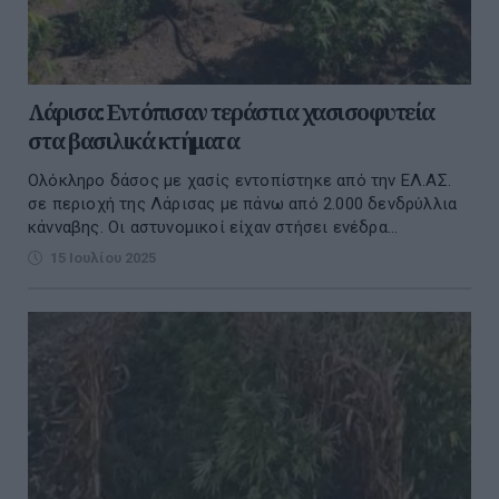
Λάρισα: Εντόπισαν τεράστια χασισοφυτεία
στα βασιλικά κτήματα
Ολόκληρο δάσος με χασίς εντοπίστηκε από την ΕΛ.ΑΣ.
σε περιοχή της Λάρισας με πάνω από 2.000 δενδρύλλια
κάνναβης. Οι αστυνομικοί είχαν στήσει ενέδρα...
15 Ιουλίου 2025