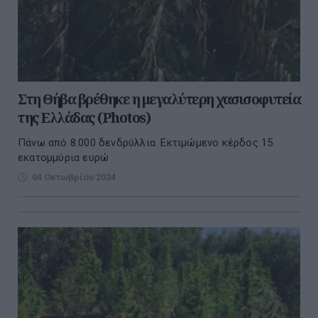
Στη Θήβα βρέθηκε η μεγαλύτερη χασισοφυτεία
της Ελλάδας (Photos)
Πάνω από 8.000 δενδρύλλια. Eκτιμώμενο κέρδος 15
εκατoμμύρια ευρώ
04 Οκτωβρίου 2024