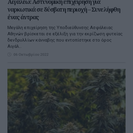
Αιγάλεω: Αστυνομική επιχείρηση για
ναρκωτικά σε δύσβατη περιοχή – Συνελήφθη
ένας άντρας
Μεγάλη επιχείρηση της Υποδιεύθυνσης Ασφάλειας
Αθηνών βρίσκεται σε εξέλιξη για την εκρίζωση φυτείας
δενδρυλλίων κάνναβης που εντοπίστηκε στο όρος
Αιγάλ...
06 Οκτωβρίου 2022