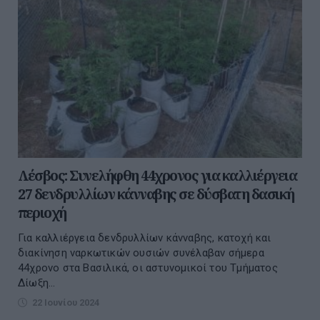
Λέσβος: Συνελήφθη 44χρονος για καλλιέργεια
27 δενδρυλλίων κάνναβης σε δύσβατη δασική
περιοχή
Για καλλιέργεια δενδρυλλίων κάνναβης, κατοχή και
διακίνηση ναρκωτικών ουσιών συνέλαβαν σήμερα
44χρονο στα Βασιλικά, οι αστυνομικοί του Τμήματος
Δίωξη...
22 Ιουνίου 2024