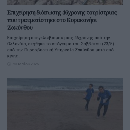
Επιχείρηση διάσωσης 46χρονης τουρίστριας
που τραυματίστηκε στο Κορακονήσι
Ζακύνθου
Επιχείρηση απεγκλωβισμού μιας 46χρονης από την
Ολλανδία, στήθηκε το απόγευμα του Σαββάτου (23/5)
από την Πυροσβεστική Υπηρεσία Ζακύνθου μετά από
κινητ...
23 Μαΐου 2026