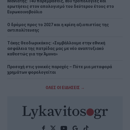
Μανιάτης: 140 παρεμβάσεις, 850 τροπολογίες και
ερωτήσεις στον απολογισμό του δεύτερου έτους στο
Ευρωκοινοβούλιο
Ο δρόμος προς το 2027 και η κρίση αξιοπιστίας της
αντιπολίτευσης
Τάκης Θεοδωρικάκος: «Συμβάλλουμε στην εθνική
ασφάλεια της πατρίδας μας με νέο αναπτυξιακό
καθεστώς για την Άμυνα»
Προσοχή στις γονικές παροχές – Πότε μια μεταφορά
χρημάτων φορολογείται
ΟΛΕΣ ΟΙ ΕΙΔΗΣΕΙΣ →