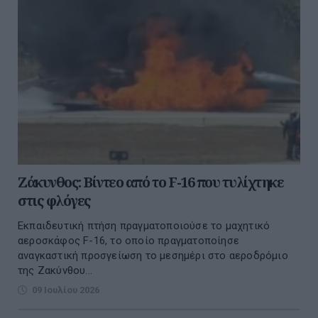
Ζάκυνθος: Βίντεο από το F-16 που τυλίχτηκε
στις φλόγες
Εκπαιδευτική πτήση πραγματοποιούσε το μαχητικό
αεροσκάφος F-16, το οποίο πραγματοποίησε
αναγκαστική προσγείωση το μεσημέρι στο αεροδρόμιο
της Ζακύνθου...
09 Ιουλίου 2026