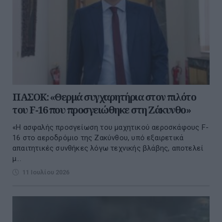
ΠΑΣΟΚ: «Θερμά συγχαρητήρια στον πιλότο
του F-16 που προσγειώθηκε στη Ζάκυνθο»
«Η ασφαλής προσγείωση του μαχητικού αεροσκάφους F-
16 στο αεροδρόμιο της Ζακύνθου, υπό εξαιρετικά
απαιτητικές συνθήκες λόγω τεχνικής βλάβης, αποτελεί
μ...
11 Ιουλίου 2026