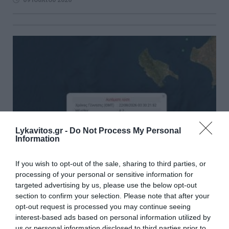
Lykavitos.gr -
Do Not Process My Personal
Information
If you wish to opt-out of the sale, sharing to third parties, or
processing of your personal or sensitive information for
targeted advertising by us, please use the below opt-out
Σεισμός 4,2 Ρίχτερ νοτιοδυτικά της Ζακύνθου
section to confirm your selection. Please note that after your
opt-out request is processed you may continue seeing
Σεισμός 4,2 βαθμών της κλίμακας Ρίχτερ έγινε τα
interest-based ads based on personal information utilized by
ξημερώματα της Δευτέρας νοτιοδυτικά της Ζακύνθου.
us or personal information disclosed to third parties prior to