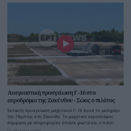
Αναγκαστική προσγείωση F -16 στο
αεροδρόμιο της Ζακύνθου - Σώος ο πιλότος
Έκτακτη προσγείωση μαχητικού F-16 έγινε το μεσημέρι
της Πέμπτης στη Ζάκυνθο. Το μαχητικό αεροσκάφος
σύμφωνα με πληροφορίες έπιασε φωτιά και ο πιλότ...
09 Ιουλίου 2026