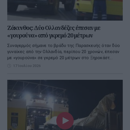
Ζάκυνθος: Δύο Ολλανδέζες έπεσαν με
«γουρούνα» από γκρεμό 20 μέτρων
Συναγερμός σήμανε το βράδυ της Παρασκευής όταν δύο
γυναίκες από την Ολλανδία, περίπου 20 χρονών, έπεσαν
με «γουρούνα» σε γκρεμό 20 μέτρων στο Ξηροκάστ...
17 Ιουλίου 2026