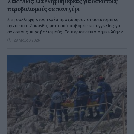
Ζάκυνθος: Συνελήφθη ιερέας για άσκοπους
πυροβολισμούς σε πανηγύρι
Στη σύλληψη ενός ιερέα προχώρησαν οι αστυνομικές
αρχές στη Ζάκυνθο, μετά από σοβαρές καταγγελίες για
άσκοπους πυροβολισμούς. Το περιστατικό σημειώθηκε...
28 Μαΐου 2026