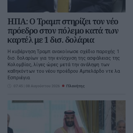
ΗΠΑ: Ο Τραμπ στηρίζει τον νέο
πρόεδρο στον πόλεμο κατά των
καρτέλ με 1 δισ. δολάρια
Η κυβέρνηση Τραμπ ανακοίνωσε σχέδιο παροχής 1
δισ. δολαρίων για την ενίσχυση της ασφάλειας της
Κολομβίας, λίγες ώρες μετά την ανάληψη των
καθηκόντων του νέου προέδρου Αμπελάρδο ντε λα
Εσπριέγια.
07:45 | 08 Αυγούστου 2026
Πλανήτης