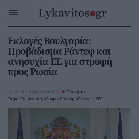
Εκλογές Βουλγαρία:
Προβάδισμα Ράντεφ και
ανησυχία ΕΕ για στροφή
προς Ρωσία
13:15 | 16 Απριλίου 2026
Πλανήτης
Tags:
Βουλγαρία
,
Ρούμεν Ράντεφ
,
Εκλογές
,
ΕΕ