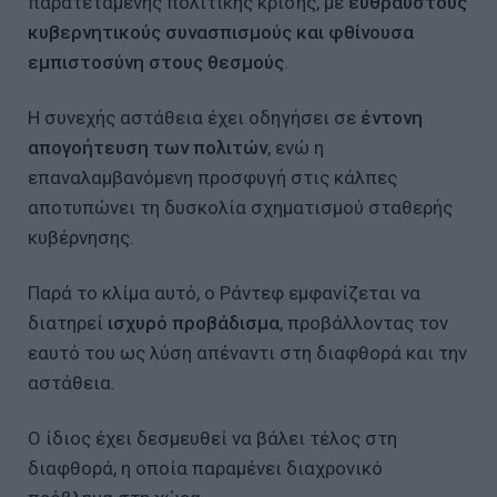
παρατεταμένης πολιτικής κρίσης, με
εύθραυστους
κυβερνητικούς συνασπισμούς και φθίνουσα
εμπιστοσύνη στους θεσμούς
.
Η συνεχής αστάθεια έχει οδηγήσει σε
έντονη
απογοήτευση των πολιτών
, ενώ η
επαναλαμβανόμενη προσφυγή στις κάλπες
αποτυπώνει τη δυσκολία σχηματισμού σταθερής
κυβέρνησης.
Παρά το κλίμα αυτό, ο Ράντεφ εμφανίζεται να
διατηρεί
ισχυρό προβάδισμα
, προβάλλοντας τον
εαυτό του ως λύση απέναντι στη διαφθορά και την
αστάθεια.
Ο ίδιος έχει δεσμευθεί να βάλει τέλος στη
διαφθορά, η οποία παραμένει διαχρονικό