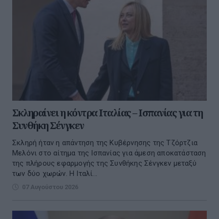
Σκληραίνει η κόντρα Ιταλίας – Ισπανίας για τη
Συνθήκη Σένγκεν
Σκληρή ήταν η απάντηση της Κυβέρνησης της Τζόρτζια
Μελόνι στο αίτημα της Ισπανίας για άμεση αποκατάσταση
της πλήρους εφαρμογής της Συνθήκης Σένγκεν μεταξύ
των δύο χωρών. Η Ιταλί...
07 Αυγούστου 2026