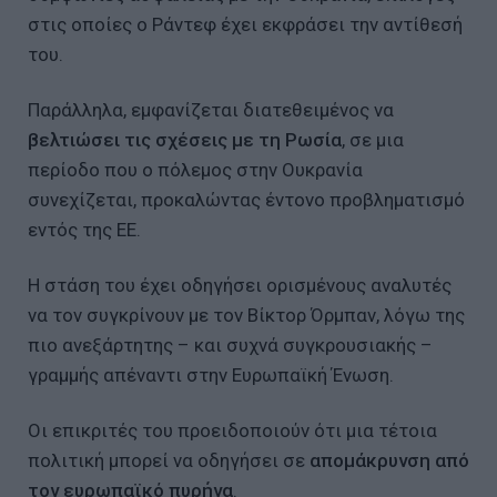
στις οποίες ο Ράντεφ έχει εκφράσει την αντίθεσή
του.
Παράλληλα, εμφανίζεται διατεθειμένος να
βελτιώσει τις σχέσεις με τη Ρωσία
, σε μια
περίοδο που ο πόλεμος στην Ουκρανία
συνεχίζεται, προκαλώντας έντονο προβληματισμό
εντός της ΕΕ.
Η στάση του έχει οδηγήσει ορισμένους αναλυτές
να τον συγκρίνουν με τον Βίκτορ Όρμπαν, λόγω της
πιο ανεξάρτητης – και συχνά συγκρουσιακής –
γραμμής απέναντι στην Ευρωπαϊκή Ένωση.
Οι επικριτές του προειδοποιούν ότι μια τέτοια
πολιτική μπορεί να οδηγήσει σε
απομάκρυνση από
τον ευρωπαϊκό πυρήνα
.