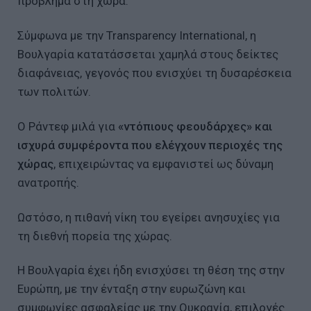
πρόβλημα στη χώρα.
Σύμφωνα με την Transparency International, η
Βουλγαρία κατατάσσεται χαμηλά στους δείκτες
διαφάνειας, γεγονός που ενισχύει τη δυσαρέσκεια
των πολιτών.
Ο Ράντεφ μιλά για
«ντόπιους φεουδάρχες» και
ισχυρά συμφέροντα που ελέγχουν περιοχές της
χώρας
, επιχειρώντας να εμφανιστεί ως δύναμη
ανατροπής.
Ωστόσο, η πιθανή νίκη του εγείρει ανησυχίες για
τη διεθνή πορεία της χώρας.
Η Βουλγαρία έχει ήδη ενισχύσει τη θέση της στην
Ευρώπη, με την ένταξη στην ευρωζώνη και
συμφωνίες ασφαλείας με την Ουκρανία, επιλογές