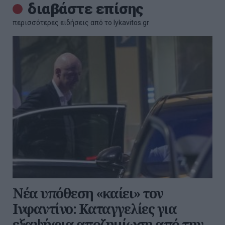
διαβάστε επίσης
περισσότερες ειδήσεις από το lykavitos.gr
Νέα υπόθεση «καίει» τον
Ινφαντίνο: Καταγγελίες για
εξαψήφια αποζημίωση από την