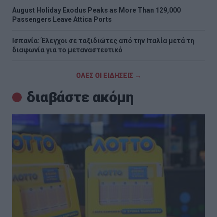
August Holiday Exodus Peaks as More Than 129,000
Passengers Leave Attica Ports
Ισπανία: Έλεγχοι σε ταξιδιώτες από την Ιταλία μετά τη
διαφωνία για το μεταναστευτικό
ΟΛΕΣ ΟΙ ΕΙΔΗΣΕΙΣ →
διαβάστε ακόμη