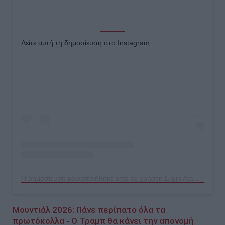
Δείτε αυτή τη δημοσίευση στο Instagram.
Η δημοσίευση κοινοποιήθηκε από το χρήστη Ergin Ataman (@erginatamania)
Μουντιάλ 2026: Πάνε περίπατο όλα τα
πρωτόκολλα - Ο Τραμπ θα κάνει την απονομή