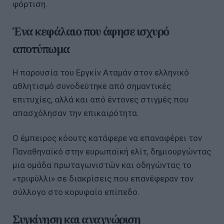
φόρτιση.
Ένα κεφάλαιο που άφησε ισχυρό
αποτύπωμα
Η παρουσία του Εργκίν Αταμάν στον ελληνικό
αθλητισμό συνοδεύτηκε από σημαντικές
επιτυχίες, αλλά και από έντονες στιγμές που
απασχόλησαν την επικαιρότητα.
Ο έμπειρος κόουτς κατάφερε να επαναφέρει τον
Παναθηναϊκό στην ευρωπαϊκή ελίτ, δημιουργώντας
μια ομάδα πρωταγωνιστών και οδηγώντας το
«τριφύλλι» σε διακρίσεις που επανέφεραν τον
σύλλογο στο κορυφαίο επίπεδο.
Συγκίνηση και αναγνώριση