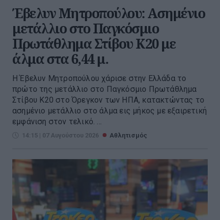
Έβελυν Μητροπούλου: Ασημένιο
μετάλλιο στο Παγκόσμιο
Πρωτάθλημα Στίβου Κ20 με
άλμα στα 6,44 μ.
Η Έβελυν Μητροπούλου χάρισε στην Ελλάδα το
πρώτο της μετάλλιο στο Παγκόσμιο Πρωτάθλημα
Στίβου Κ20 στο Όρεγκον των ΗΠΑ, κατακτώντας το
ασημένιο μετάλλιο στο άλμα εις μήκος με εξαιρετική
εμφάνιση στον τελικό. ...
14:15 | 07 Αυγούστου 2026
Αθλητισμός