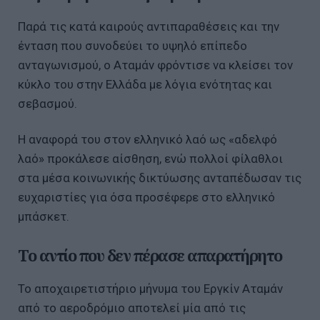
Παρά τις κατά καιρούς αντιπαραθέσεις και την
ένταση που συνοδεύει το υψηλό επίπεδο
ανταγωνισμού, ο Αταμάν φρόντισε να κλείσει τον
κύκλο του στην Ελλάδα με λόγια ενότητας και
σεβασμού.
Η αναφορά του στον ελληνικό λαό ως «αδελφό
λαό» προκάλεσε αίσθηση, ενώ πολλοί φίλαθλοι
στα μέσα κοινωνικής δικτύωσης ανταπέδωσαν τις
ευχαριστίες για όσα προσέφερε στο ελληνικό
μπάσκετ.
Το αντίο που δεν πέρασε απαρατήρητο
Το αποχαιρετιστήριο μήνυμα του Εργκίν Αταμάν
από το αεροδρόμιο αποτελεί μία από τις