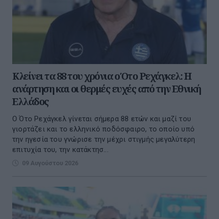
Κλείνει τα 88 του χρόνια ο Ότο Ρεχάγκελ: Η
ανάρτηση και οι θερμές ευχές από την Εθνική
Ελλάδος
Ο Ότο Ρεχάγκελ γίνεται σήμερα 88 ετών και μαζί του
γιορτάζει και το ελληνικό ποδόσφαιρο, το οποίο υπό
την ηγεσία του γνώρισε την μέχρι στιγμής μεγαλύτερη
επιτυχία του, την κατάκτησ...
09 Αυγούστου 2026