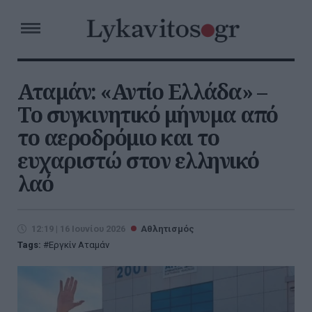
Αταμάν: «Αντίο Ελλάδα» –
Το συγκινητικό μήνυμα από
το αεροδρόμιο και το
ευχαριστώ στον ελληνικό
λαό
12:19 | 16 Ιουνίου 2026
Αθλητισμός
Tags:
Εργκίν Αταμάν