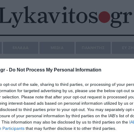
ΕΛΛΑΔΑ
MEDIA
ΠΛΑΝΗΤΗΣ
ΕΥ Ζ
gr -
Do Not Process My Personal Information
ο αύριο
to opt-out of the sale, sharing to third parties, or processing of your per
formation for targeted advertising by us, please use the below opt-out s
ναδρομή από το 2009 μέχρι
r selection. Please note that after your opt-out request is processed y
 μεσολάβησαν σε αυτή την
eing interest-based ads based on personal information utilized by us or
ν επικεί...
disclosed to third parties prior to your opt-out. You may separately opt-
losure of your personal information by third parties on the IAB’s list of
. This information may also be disclosed by us to third parties on the
IA
Participants
that may further disclose it to other third parties.