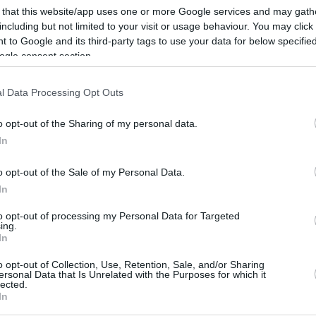
 that this website/app uses one or more Google services and may gath
including but not limited to your visit or usage behaviour. You may click 
 to Google and its third-party tags to use your data for below specifi
ogle consent section.
l Data Processing Opt Outs
o opt-out of the Sharing of my personal data.
In
o opt-out of the Sale of my Personal Data.
In
to opt-out of processing my Personal Data for Targeted
ing.
In
o opt-out of Collection, Use, Retention, Sale, and/or Sharing
ersonal Data that Is Unrelated with the Purposes for which it
lected.
In