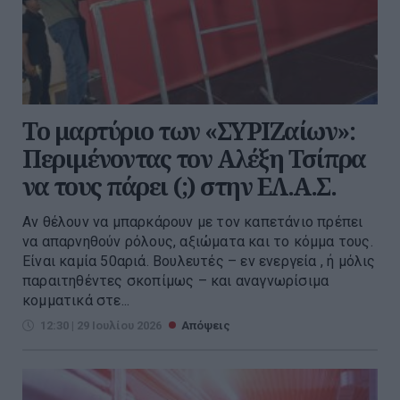
Το μαρτύριο των «ΣΥΡΙΖαίων»:
Περιμένοντας τον Αλέξη Τσίπρα
να τους πάρει (;) στην ΕΛ.Α.Σ.
Αν θέλουν να μπαρκάρουν με τον καπετάνιο πρέπει
να απαρνηθούν ρόλους, αξιώματα και το κόμμα τους.
Είναι καμία 50αριά. Βουλευτές – εν ενεργεία , ή μόλις
παραιτηθέντες σκοπίμως – και αναγνωρίσιμα
κομματικά στε...
12:30 | 29 Ιουλίου 2026
Απόψεις