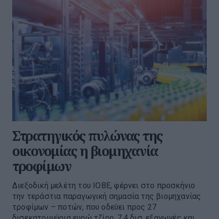
Στρατηγικός πυλώνας της
οικονομίας η βιομηχανία
τροφίμων
Διεξοδική μελέτη του ΙΟΒΕ, φέρνει στο προσκήνιο
την τεράστια παραγωγική σημασία της βιομηχανίας
τροφίμων – ποτών, που οδεύει προς 27
δισεκατομμύρια ευρώ τζίρο, 7,4 δισ. εξαγωγές και