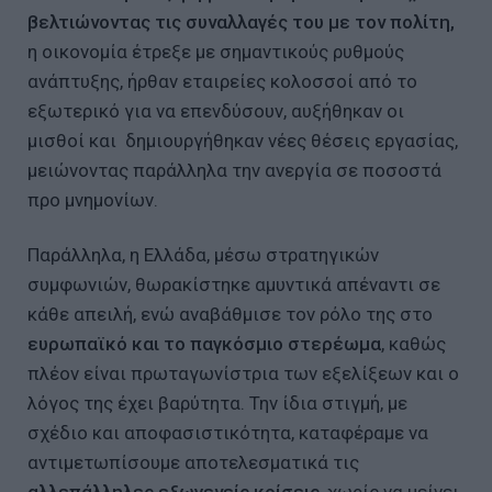
βελτιώνοντας τις συναλλαγές του με τον πολίτη,
η οικονομία έτρεξε με σημαντικούς ρυθμούς
ανάπτυξης, ήρθαν εταιρείες κολοσσοί από το
εξωτερικό για να επενδύσουν, αυξήθηκαν οι
μισθοί και δημιουργήθηκαν νέες θέσεις εργασίας,
μειώνοντας παράλληλα την ανεργία σε ποσοστά
προ μνημονίων.
Παράλληλα, η Ελλάδα, μέσω στρατηγικών
συμφωνιών, θωρακίστηκε αμυντικά απέναντι σε
κάθε απειλή, ενώ αναβάθμισε τον ρόλο της στο
ευρωπαϊκό και το παγκόσμιο στερέωμα
, καθώς
πλέον είναι πρωταγωνίστρια των εξελίξεων και ο
λόγος της έχει βαρύτητα. Την ίδια στιγμή, με
σχέδιο και αποφασιστικότητα, καταφέραμε να
αντιμετωπίσουμε αποτελεσματικά τις
αλλεπάλληλες εξωγενείς κρίσεις
, χωρίς να μείνει