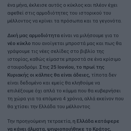
ένα μήνα, έκλεισε αυτός ο κύκλος και πλέον έχει
αφεθεί στις αρμοδιότητες του ιστορικού του
μέλλοντος να κρίνει τα πρόσωπα και τα γεγονότα.
Δική μας αρμοδιότητα
είναι να μιλήσουμε για το
νέο κύκλο
που ανοίγεται μπροστά μας και πως θα
γράψουμε τις νέες σελίδες στο βιβλίο της
ιστορίας, καθώς είμαστε μπροστά σε ένα κρίσιμο
σταυροδρόμι.
Στις 25 Ιουνίου, το πρωί της
Κυριακής οι κάλπες θα είναι άδειες,
τίποτα δεν
είναι δεδομένο και εμείς θα κληθούμε να
επιλέξουμε όχι απλά το κόμμα που θα κυβερνήσει
τη χώρα για τα επόμενα 4 χρόνια, αλλά εκείνον που
θα χτίσει την Ελλάδα του μέλλοντος.
Την προηγούμενη τετραετία,
η Ελλάδα κατάφερε
να κάνει άλματα, ψηφιοποιήθηκε το Κράτος,