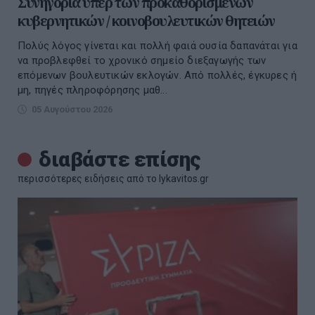
Συνηγορία υπέρ των προκαθορισμένων
κυβερνητικών / κοινοβουλευτικών θητειών
Πολύς λόγος γίνεται και πολλή φαιά ουσία δαπανάται για
να προβλεφθεί το χρονικό σημείο διεξαγωγής των
επόμενων βουλευτικών εκλογών. Από πολλές, έγκυρες ή
μη, πηγές πληροφόρησης μαθ...
05 Αυγούστου 2026
διαβάστε επίσης
περισσότερες ειδήσεις από το lykavitos.gr