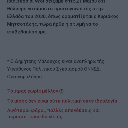
Ιδιαίτερα οι νέοι δείξαμε στις 21 Μαΐου ότι
θέλουμε να είμαστε πρωταγωνιστές στην
Ελλάδα του 2030, όπως οραματίζεται ο Κυριάκος
Μητσοτάκης, τώρα ήρθε η στιγμή να το
επιβεβαιώσουμε.
*
Ο Δημήτρης Μαλούχος είναι αναπληρωτής
Υπεύθυνος Πολιτικού Σχεδιασμού ΟΝΝΕΔ,
Οικονομολόγος
Τσίπρας χωρίς μέλλον (!)
Το μίσος δεν είναι ούτε πολιτική ούτε ιδεολογία
Λιγότεροι φόροι, πολλές επενδύσεις και
περισσότερες δουλειές