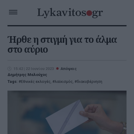
Ήρθε η στιγμή για το άλμα
στο αύριο
15:42 | 22 Ιουνίου 2023
Απόψεις
Δημήτρης Μαλούχος
Tags:
Εθνικές εκλογές
,
λαϊκισμός
,
διακυβέρνηση