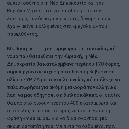
εμπιστοσύνης στη Νέα Δημοκρατία και τον
Κυριάκο Μητσοτάκη και αποδοκίμασε τον
λαϊκισμό, την δημαγωγία και τις δυνάμεις που
έχουν μείνει κολλημένες στα «μεγαλεία» του
παρελθόντος.
Με βάση αυτή την ετυμηγορία και τον εκλογικό
νόμο που θα ισχύσει την Κυριακή, η Νέα
Δημοκρατία θα καταλάμβανε περίπου 170 έδρες,
δημιουργώντας ισχυρή αυτοδύναμη Κυβέρνηση,
αλλά ο ΣΥΡΙΖΑ με την απλή αναλογική επέλεξε να
ταλαιπωρήσει για ακόμη μια φορά τον ελληνικό
λαό, να μας οδηγήσει σε διπλές κάλπες
, οι οποίες
θα μας στοιχίσουν περίπου 400 εκατομμύρια και
στο τέλος ο κύριος Τσίπρας να πει τη γνωστή
φράση
«mea culpa»
για να δικαιολογήσει μια
ακόμη αυταπάτη του. Με αυτά τα δεδομένα, πριν