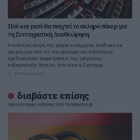
Πού και γιατί θα παιχτεί το σκληρό πόκερ για
τη Συνταγματική Αναθεώρηση
Η πολιτική σκηνή της χώρας εισέρχεται σταδιακά σε
τροχιά μιας από τις πιο κρίσιμες και στρατηγικά
σχεδιασμένες αναμετρήσεις της τρέχουσας
κυβερνητικής θητείας, που είναι η Συνταγμα...
27 Ιουλίου 2026
διαβάστε επίσης
περισσότερες ειδήσεις από το lykavitos.gr