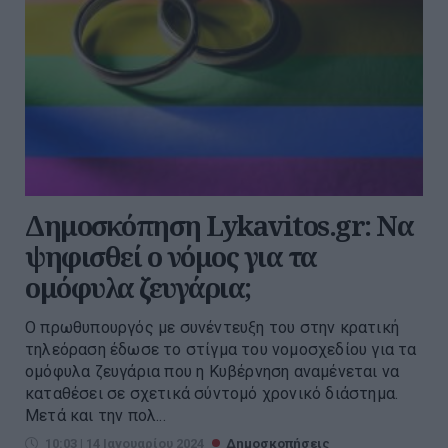
Δημοσκόπηση Lykavitos.gr: Να
ψηφισθεί ο νόμος για τα
ομόφυλα ζευγάρια;
Ο πρωθυπουργός με συνέντευξη του στην κρατική
τηλεόραση έδωσε το στίγμα του νομοσχεδίου για τα
ομόφυλα ζευγάρια που η Κυβέρνηση αναμένεται να
καταθέσει σε σχετικά σύντομό χρονικό διάστημα.
Μετά και την πολ...
10:03 | 14 Ιανουαρίου 2024
Δημοσκοπήσεις