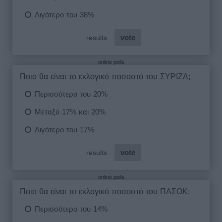
online polls
online polls