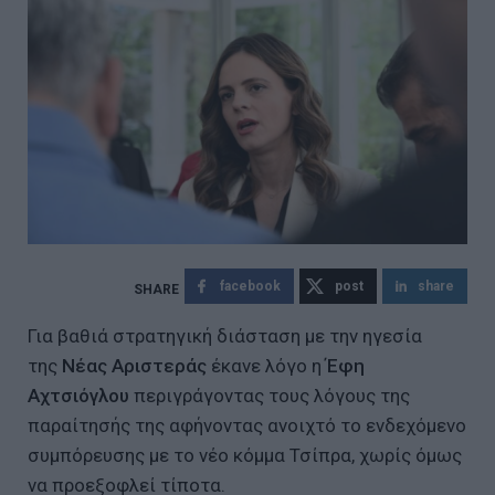
facebook
post
share
Για βαθιά στρατηγική διάσταση με την ηγεσία
της
Νέας Αριστεράς
έκανε λόγο η
Έφη
Αχτσιόγλου
περιγράγοντας τους λόγους της
παραίτησής της αφήνοντας ανοιχτό το ενδεχόμενο
συμπόρευσης με το νέο κόμμα Τσίπρα, χωρίς όμως
να προεξοφλεί τίποτα.