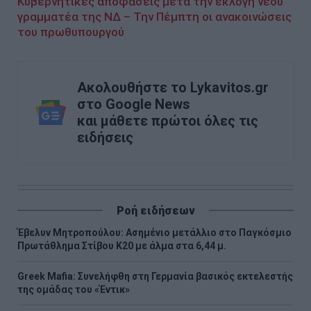
Κυβερνητικές αποφάσεις μετά την εκλογή νέου
γραμματέα της ΝΔ – Την Πέμπτη οι ανακοινώσεις
του πρωθυπουργού
Ακολουθήστε το Lykavitos.gr
στο Google News
και μάθετε πρώτοι όλες τις
ειδήσεις
Ροή ειδήσεων
Έβελυν Μητροπούλου: Ασημένιο μετάλλιο στο Παγκόσμιο
Πρωτάθλημα Στίβου Κ20 με άλμα στα 6,44 μ.
Greek Mafia: Συνελήφθη στη Γερμανία βασικός εκτελεστής
της ομάδας του «Έντικ»