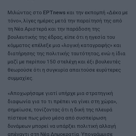
Μιλώντας στο
ΕΡΤnews
και την εκπομπή «Δέκα με
τόνο», λίγες ημέρες μετά την παραίτησή της από
τη Νέα Αριστερά και την παράδοση της
βουλευτικής της έδρας, είπε ότι η ηγεσία του
κόμματος επέλεξε μια «λογική καταγραφής» και
διατήρησης της πολιτικής ταυτότητας, ενώ η ίδια
μαζί με περίπου 150 στελέχη και έξι βουλευτές
θεωρούσε ότι η συγκυρία απαιτούσε ευρύτερες
συμμαχίες.
«Αποχωρήσαμε γιατί υπήρχε μια στρατηγική
διαφωνία για το τι πρέπει να γίνει στη χώρα»,
σημείωσε, τονίζοντας ότι η δική της πλευρά
πίστευε πως μόνο μέσα από συσπείρωση
δυνάμεων μπορεί να υπάρξει πολιτική αλλαγή
απέναντι στη Νέα Δημοκρατία. Υπογράμμισε