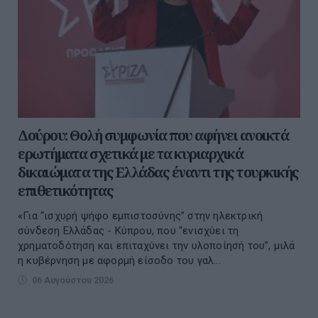
Δούρου: Θολή συμφωνία που αφήνει ανοικτά
ερωτήματα σχετικά με τα κυριαρχικά
δικαιώματα της Ελλάδας έναντι της τουρκικής
επιθετικότητας
«Για “ισχυρή ψήφο εμπιστοσύνης” στην ηλεκτρική
σύνδεση Ελλάδας - Κύπρου, που “ενισχύει τη
χρηματοδότηση και επιταχύνει την υλοποίησή του”, μιλά
η κυβέρνηση με αφορμή είσοδο του γαλ...
06 Αυγούστου 2026