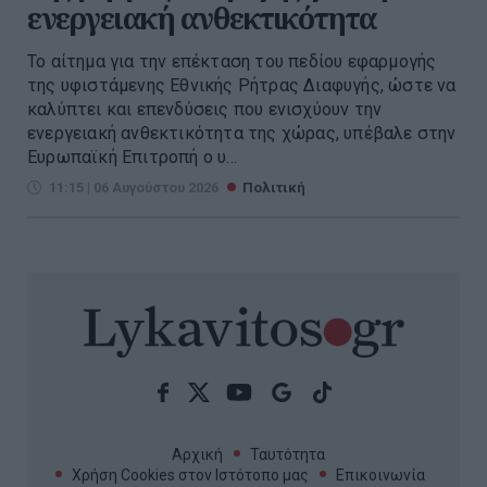
ενεργειακή ανθεκτικότητα
Το αίτημα για την επέκταση του πεδίου εφαρμογής
της υφιστάμενης Εθνικής Ρήτρας Διαφυγής, ώστε να
καλύπτει και επενδύσεις που ενισχύουν την
ενεργειακή ανθεκτικότητα της χώρας, υπέβαλε στην
Ευρωπαϊκή Επιτροπή ο υ...
11:15 | 06 Αυγούστου 2026
Πολιτική
Αρχική
Ταυτότητα
Χρήση Cookies στον Ιστότοπο μας
Επικοινωνία