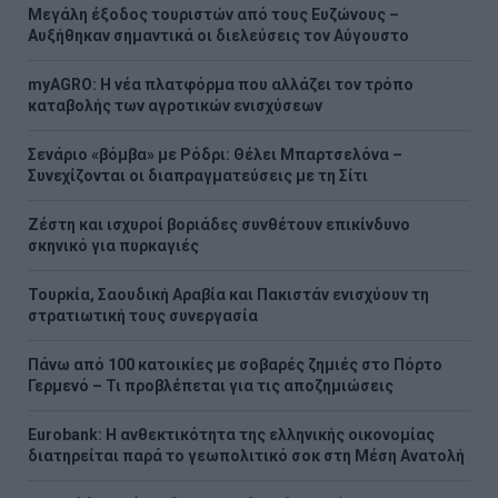
Μεγάλη έξοδος τουριστών από τους Ευζώνους –
Αυξήθηκαν σημαντικά οι διελεύσεις τον Αύγουστο
myAGRO: Η νέα πλατφόρμα που αλλάζει τον τρόπο
καταβολής των αγροτικών ενισχύσεων
Σενάριο «βόμβα» με Ρόδρι: Θέλει Μπαρτσελόνα –
Συνεχίζονται οι διαπραγματεύσεις με τη Σίτι
Ζέστη και ισχυροί βοριάδες συνθέτουν επικίνδυνο
σκηνικό για πυρκαγιές
Τουρκία, Σαουδική Αραβία και Πακιστάν ενισχύουν τη
στρατιωτική τους συνεργασία
Πάνω από 100 κατοικίες με σοβαρές ζημιές στο Πόρτο
Γερμενό – Τι προβλέπεται για τις αποζημιώσεις
Eurobank: Η ανθεκτικότητα της ελληνικής οικονομίας
διατηρείται παρά το γεωπολιτικό σοκ στη Μέση Ανατολή