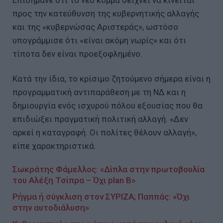
προς την κατεύθυνση της κυβερνητικής αλλαγής
και της «κυβερνώσας Αριστεράς», ωστόσο
υπογράμμισε ότι «είναι ακόμη νωρίς» και ότι
τίποτα δεν είναι προεξοφλημένο.
Κατά την ίδια, το κρίσιμο ζητούμενο σήμερα είναι η
προγραμματική αντιπαράθεση με τη ΝΔ και η
δημιουργία ενός ισχυρού πόλου εξουσίας που θα
επιδιώξει πραγματική πολιτική αλλαγή. «Δεν
αρκεί η καταγραφή. Οι πολίτες θέλουν αλλαγή»,
είπε χαρακτηριστικά.
Σωκράτης Φάμελλος: «Δίπλα στην πρωτοβουλία
του Αλέξη Τσίπρα – Όχι plan B»
Ρήγμα ή σύγκλιση στον ΣΥΡΙΖΑ; Παππάς: «Όχι
στην αυτοδιάλυση»