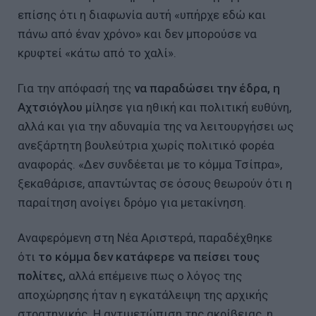
επίσης ότι η διαφωνία αυτή «υπήρχε εδώ και
πάνω από έναν χρόνο» και δεν μπορούσε να
κρυφτεί «κάτω από το χαλί».
Για την απόφασή της
να παραδώσει την έδρα, η
Αχτσιόγλου
μίλησε για ηθική και πολιτική ευθύνη,
αλλά και για την αδυναμία της να λειτουργήσει ως
ανεξάρτητη βουλεύτρια χωρίς πολιτικό φορέα
αναφοράς. «Δεν συνδέεται με το κόμμα Τσίπρα»,
ξεκαθάρισε, απαντώντας σε όσους θεωρούν ότι η
παραίτηση ανοίγει δρόμο για μετακίνηση.
Αναφερόμενη στη Νέα Αριστερά, παραδέχθηκε
ότι
το κόμμα δεν κατάφερε να πείσει τους
πολίτες,
αλλά επέμεινε πως ο λόγος της
αποχώρησης ήταν η εγκατάλειψη της αρχικής
στρατηγικής. Η αντιμετώπιση της ακρίβειας, η