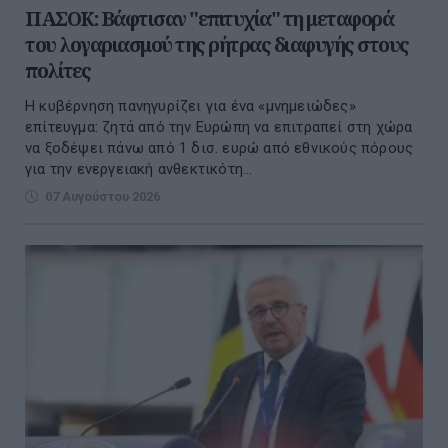
ΠΑΣΟΚ: Βάφτισαν "επιτυχία" τη μεταφορά
του λογαριασμού της ρήτρας διαφυγής στους
πολίτες
Η κυβέρνηση πανηγυρίζει για ένα «μνημειώδες»
επίτευγμα: ζητά από την Ευρώπη να επιτραπεί στη χώρα
να ξοδέψει πάνω από 1 δισ. ευρώ από εθνικούς πόρους
για την ενεργειακή ανθεκτικότη...
07 Αυγούστου 2026