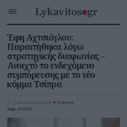
Έφη Αχτσιόγλου:
Παραιτήθηκα λόγω
στρατηγικής διαφωνίας –
Ανοιχτό το ενδεχόμενο
συμπόρευσης με το νέο
κόμμα Τσίπρα
13:45 | 06 Ιουνίου 2026
Πολιτική
Tags:
ΣΥΡΙΖΑ