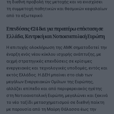
τη διεθνή προβολή της μετοχής και να ενισχύσει
τη συμμετοχή παθητικών και θεσμικών κεφαλαίων
από το εξωτερικό.
Επενδύσεις €24 δισ. για περαιτέρω επέκταση σε
Ελλάδα, Κεντρική και Νοτιοανατολική Ευρώπη
Η επιτυχής ολοκλήρωση της ΑΜΚ σηματοδοτεί την
έναρξη ενός νέου κύκλου ισχυρής ανάπτυξης, με
αιχμή στρατηγικές επενδύσεις σε κρίσιμες
ενεργειακές και τεχνολογικές υποδομές, εντός και
εκτός Ελλάδος. Η ΔΕΗ μπαίνει στο club των
μεγάλων Ενεργειακών Ομίλων της Ευρώπης,
αλλάζει επίπεδο και από περιφερειακός ηγέτης
στη Νοτιοανατολική Ευρώπη, μεγαλώνει και ξεκινά
το νέο ταξίδι μετασχηματισμού σε διεθνή παίκτη
με παρουσία από τη Μαύρη Θάλασσα έως την