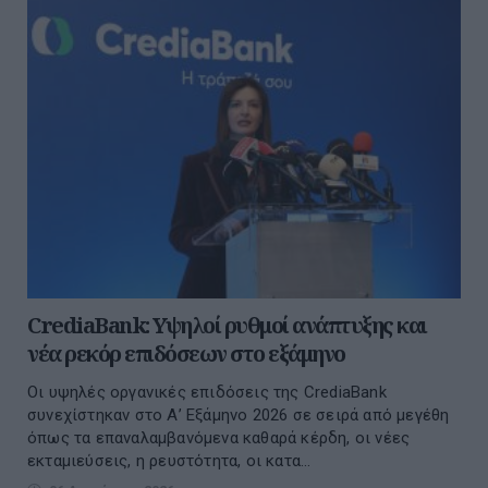
CrediaBank: Υψηλοί ρυθμοί ανάπτυξης και
νέα ρεκόρ επιδόσεων στο εξάμηνο
Οι υψηλές οργανικές επιδόσεις της CrediaBank
συνεχίστηκαν στο Α’ Εξάμηνο 2026 σε σειρά από μεγέθη
όπως τα επαναλαμβανόμενα καθαρά κέρδη, οι νέες
εκταμιεύσεις, η ρευστότητα, οι κατα...