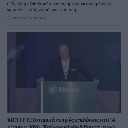
η Ευρώπη εξακολουθεί να παραμένει εκτεθειμένη σε
γεωπολιτικούς κινδύνους που επη...
06 Αυγούστου 2026
METLEN: Iστορικά υψηλές επιδόσεις στο 'A
εξάμηνο 2026 - Kαθαρά κέρδη 313 εκατ. ευρώ