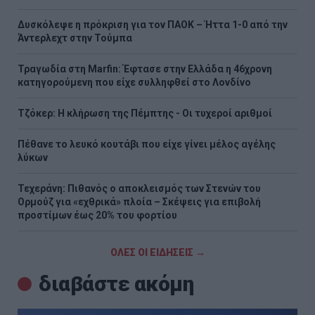
Δυσκόλεψε η πρόκριση για τον ΠΑΟΚ – Ήττα 1-0 από την
Άντερλεχτ στην Τούμπα
Τραγωδία στη Marfin: Έφτασε στην Ελλάδα η 46χρονη
κατηγορούμενη που είχε συλληφθεί στο Λονδίνο
Τζόκερ: Η κλήρωση της Πέμπτης - Οι τυχεροί αριθμοί
Πέθανε το λευκό κουτάβι που είχε γίνει μέλος αγέλης
λύκων
Τεχεράνη: Πιθανός ο αποκλεισμός των Στενών του
Ορμούζ για «εχθρικά» πλοία – Σκέψεις για επιβολή
προστίμων έως 20% του φορτίου
ΟΛΕΣ ΟΙ ΕΙΔΗΣΕΙΣ →
διαβάστε ακόμη