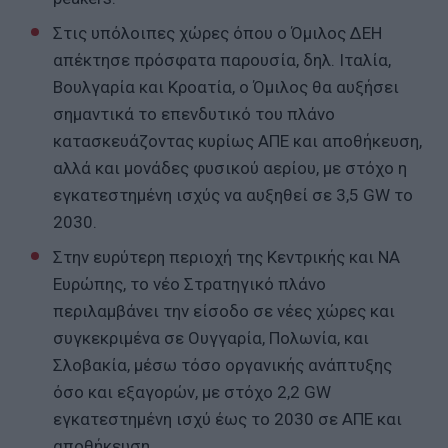
Στις υπόλοιπες χώρες όπου ο Όμιλος ΔΕΗ
απέκτησε πρόσφατα παρουσία, δηλ. Ιταλία,
Βουλγαρία και Κροατία, ο Όμιλος θα αυξήσει
σημαντικά το επενδυτικό του πλάνο
κατασκευάζοντας κυρίως ΑΠΕ και αποθήκευση,
αλλά και μονάδες φυσικού αερίου, με στόχο η
εγκατεστημένη ισχύς να αυξηθεί σε 3,5 GW το
2030.
Στην ευρύτερη περιοχή της Κεντρικής και ΝΑ
Ευρώπης, το νέο Στρατηγικό πλάνο
περιλαμβάνει την είσοδο σε νέες χώρες και
συγκεκριμένα σε Ουγγαρία, Πολωνία, και
Σλοβακία, μέσω τόσο οργανικής ανάπτυξης
όσο και εξαγορών, με στόχο 2,2 GW
εγκατεστημένη ισχύ έως το 2030 σε ΑΠΕ και
αποθήκευση.