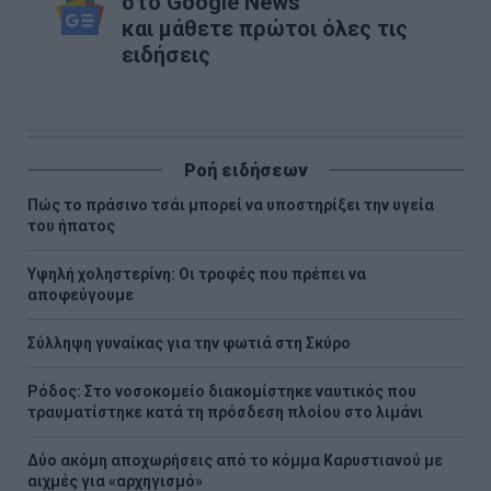
στο Google News
και μάθετε πρώτοι όλες τις
ειδήσεις
Ροή ειδήσεων
Πώς το πράσινο τσάι μπορεί να υποστηρίξει την υγεία
του ήπατος
Υψηλή χοληστερίνη: Οι τροφές που πρέπει να
αποφεύγουμε
Σύλληψη γυναίκας για την φωτιά στη Σκύρο
Ρόδος: Στο νοσοκομείο διακομίστηκε ναυτικός που
τραυματίστηκε κατά τη πρόσδεση πλοίου στο λιμάνι
Δύο ακόμη αποχωρήσεις από το κόμμα Καρυστιανού με
αιχμές για «αρχηγισμό»