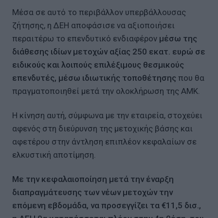
Μέσα σε αυτό το περιβάλλον υπερβάλλουσας
ζήτησης, η ΔΕΗ αποφάσισε να αξιοποιήσει
περαιτέρω το επενδυτικό ενδιαφέρον
μέσω της
διάθεσης ιδίων μετοχών αξίας 250 εκατ. ευρώ σε
ειδικούς και λοιπούς επιλέξιμους θεσμικούς
επενδυτές, μέσω ιδιωτικής τοποθέτησης
που θα
πραγματοποιηθεί μετά την ολοκλήρωση της ΑΜΚ.
Η κίνηση αυτή, σύμφωνα με την εταιρεία, στοχεύει
αφενός στη διεύρυνση της μετοχικής βάσης και
αφετέρου στην άντληση επιπλέον κεφαλαίων σε
ελκυστική αποτίμηση.
Με την κεφαλαιοποίηση μετά την έναρξη
διαπραγμάτευσης των νέων μετοχών την
επόμενη εβδομάδα, να προσεγγίζει τα €11,5 δισ.,