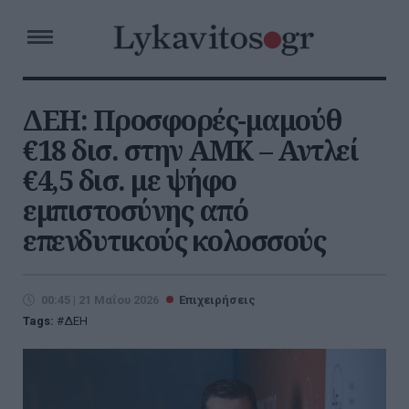
ΔΕΗ: Προσφορές-μαμούθ
€18 δισ. στην ΑΜΚ – Αντλεί
€4,5 δισ. με ψήφο
εμπιστοσύνης από
επενδυτικούς κολοσσούς
00:45 | 21 Μαΐου 2026
Επιχειρήσεις
Tags:
ΔΕΗ