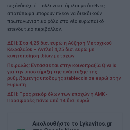
ως ένδειξη ότι ελληνικοί όμιλοι με διεθνές
αποτύπωμα μπορούν πλέον να διεκδικούν
πρωταγωνιστικό ρόλο στο νέο ευρωπαϊκό
επενδυτικό περιβάλλον.
ΔΕΗ: Στα 4,25 δισ. ευρώ η Αύξηση Μετοχικού
Κεφαλαίου – Αντλεί 4,25 δισ. ευρώ με
κινητοποίηση ιδίων μετοχών
Πειραιώς: Εντάσσεται στην κοινοπραξία Qivalis
για την υποστήριξη της ανάπτυξης της
ρυθμιζόμενης υποδομής stablecoin σε ευρώ στην
Ευρώπη
ΔΕΗ: Προς ρεκόρ όλων των εποχών η ΑΜΚ -
Προσφορές πάνω από 14 δισ. ευρώ
Ακολουθήστε το Lykavitos.gr