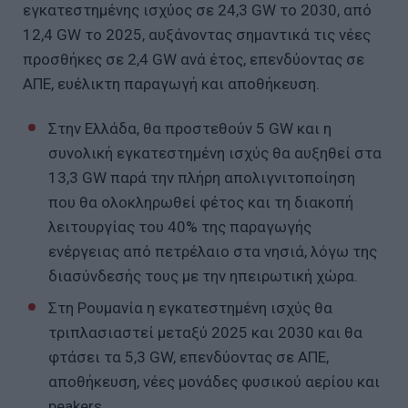
εγκατεστημένης ισχύος σε 24,3 GW το 2030, από
12,4 GW το 2025, αυξάνοντας σημαντικά τις νέες
προσθήκες σε 2,4 GW ανά έτος, επενδύοντας σε
ΑΠΕ, ευέλικτη παραγωγή και αποθήκευση.
Στην Ελλάδα, θα προστεθούν 5 GW και η
συνολική εγκατεστημένη ισχύς θα αυξηθεί στα
13,3 GW παρά την πλήρη απολιγνιτοποίηση
που θα ολοκληρωθεί φέτος και τη διακοπή
λειτουργίας του 40% της παραγωγής
ενέργειας από πετρέλαιο στα νησιά, λόγω της
διασύνδεσής τους με την ηπειρωτική χώρα.
Στη Ρουμανία η εγκατεστημένη ισχύς θα
τριπλασιαστεί μεταξύ 2025 και 2030 και θα
φτάσει τα 5,3 GW, επενδύοντας σε ΑΠΕ,
αποθήκευση, νέες μονάδες φυσικού αερίου και
peakers.