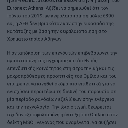
η ΔΕΗ θα κατατάσσεται πλέον στην 4η θέση του
Euronext Athens.
Αξίζει να σημειωθεί ότι τον
Ιούνιο του 2019, με κεφαλαιοποίηση μόλις €390
εκ., η ΔΕΗ δεν βρισκόταν καν στην εικοσάδα της
κατάταξης με βάση την κεφαλαιοποίηση στο
Χρηματιστηρίου Αθηνών.
Η ανταπόκριση των επενδυτών επιβεβαιώνει την
εμπιστοσύνη της εγχώριας και διεθνούς
επενδυτικής κοινότητας στη στρατηγική και τις
μακροπρόθεσμες προοπτικές του Ομίλου και του
επιτρέπει να κινηθεί ακόμα πιο επιθετικά για να
ενισχύσει περαιτέρω τη διεθνή του παρουσία σε
μία περίοδο ραγδαίων εξελίξεων στην ενέργεια
και την τεχνολογία. Την ίδια στιγμή, θεωρείται
σχεδόν εξασφαλισμένη η ένταξη του Ομίλου στον
δείκτη MSCI, γεγονός που αναμένεται να αυξήσει