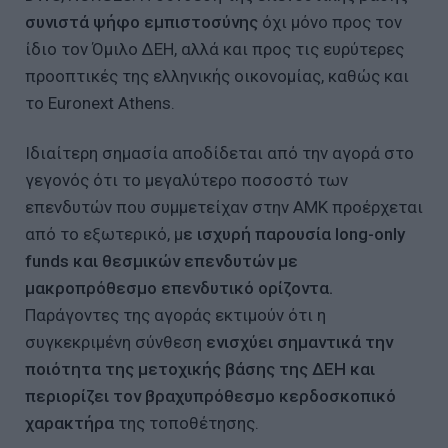
συνιστά ψήφο εμπιστοσύνης
όχι μόνο προς τον
ίδιο τον Όμιλο ΔΕΗ, αλλά και προς τις ευρύτερες
προοπτικές της ελληνικής οικονομίας, καθώς και
το Euronext Athens.
Ιδιαίτερη σημασία αποδίδεται από την αγορά στο
γεγονός ότι το μεγαλύτερο ποσοστό των
επενδυτών που συμμετείχαν στην ΑΜΚ προέρχεται
από το εξωτερικό, μ
ε ισχυρή παρουσία long-only
funds και θεσμικών επενδυτών με
μακροπρόθεσμο επενδυτικό ορίζοντα.
Παράγοντες της αγοράς εκτιμούν ότι η
συγκεκριμένη σύνθεση
ενισχύει σημαντικά την
ποιότητα της μετοχικής βάσης της ΔΕΗ και
περιορίζει τον βραχυπρόθεσμο κερδοσκοπικό
χαρακτήρα
της τοποθέτησης.