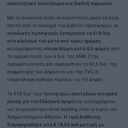
αναπτυξιακό αποτύπωμα και διεθνή παρουσία.
Με το συνολικό ποσό να καλύπτεται μέσα σε λίγα
λεπτά από το άνοιγμα του βιβλίου προσφορών,
οι
συνολικές προσφορές ξεπέρασαν τα €18 δισ.
στο κλείσιμό του μετά από τρεις ημέρες
,
καταγράφοντας
υπερκάλυψη κατά 4,5 φορές
από
το αρχικό ποσό των 4 δισ. της ΑΜΚ. Στην
πραγματικότητα, εάν αφαιρεθούν τα €2,5 δισ. της
συμμετοχής του Δημοσίου και της CVC, η
υπερκάλυψη έφθασε περίπου τις 10 φορές.
Τα €18 δισ. των προσφορών
αποτελούν ιστορικό
ρεκόρ για την Ελληνική αγορά
και καταγράφεται
ως το μεγαλύτερο book building στην ιστορία του
Χρηματιστηρίου Αθηνών.
Η τιμή διάθεσης
διαμορφώθηκε στα € 18,63 ανά μετοχή
, με