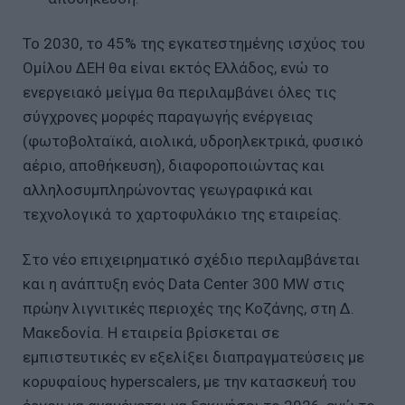
Το 2030, το 45% της εγκατεστημένης ισχύος του
Ομίλου ΔΕΗ θα είναι εκτός Ελλάδος, ενώ το
ενεργειακό μείγμα θα περιλαμβάνει όλες τις
σύγχρονες μορφές παραγωγής ενέργειας
(φωτοβολταϊκά, αιολικά, υδροηλεκτρικά, φυσικό
αέριο, αποθήκευση), διαφοροποιώντας και
αλληλοσυμπληρώνοντας γεωγραφικά και
τεχνολογικά το χαρτοφυλάκιο της εταιρείας.
Στο νέο επιχειρηματικό σχέδιο περιλαμβάνεται
και η ανάπτυξη ενός Data Center 300 MW στις
πρώην λιγνιτικές περιοχές της Κοζάνης, στη Δ.
Μακεδονία. Η εταιρεία βρίσκεται σε
εμπιστευτικές εν εξελίξει διαπραγματεύσεις με
κορυφαίους hyperscalers, με την κατασκευή του