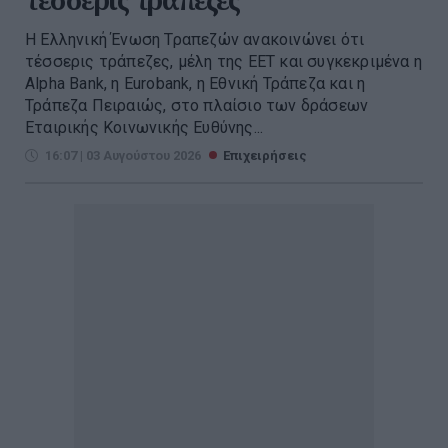
Η Ελληνική Ένωση Τραπεζών ανακοινώνει ότι
τέσσερις τράπεζες, μέλη της ΕΕΤ και συγκεκριμένα η
Alpha Bank, η Eurobank, η Εθνική Τράπεζα και η
Τράπεζα Πειραιώς, στο πλαίσιο των δράσεων
Εταιρικής Κοινωνικής Ευθύνης...
16:07 | 03 Αυγούστου 2026
Επιχειρήσεις