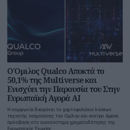
Ο Όμιλος Qualco Αποκτά το
50,1% της Multiverse και
Ενισχύει την Παρουσία του Στην
Ευρωπαϊκή Αγορά ΑΙ
Η συμφωνία διευρύνει το χαρτοφυλάκιο λύσεων
τεχνητής νοημοσύνης του Ομίλου και ανοίγει άμεση
πρόσβαση στο οικοσύστημα χρηματοδότησης της
Ευρωπαϊκής Ένωσης.