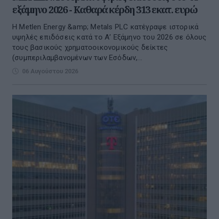
εξάμηνο 2026 - Kαθαρά κέρδη 313 εκατ. ευρώ
Η Metlen Energy &amp; Metals PLC κατέγραψε ιστορικά
υψηλές επιδόσεις κατά το Α’ Εξάμηνο του 2026 σε όλους
τους βασικούς χρηματοοικονομικούς δείκτες
(συμπεριλαμβανομένων των Εσόδων,...
06 Αυγούστου 2026