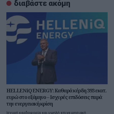
διαβάστε ακόμη
HELLENiQ ENERGY: Καθαρά κέρδη 393 εκατ.
ευρώ στο εξάμηνο – Ισχυρές επιδόσεις παρά
την ενεργειακή κρίση
Ισχυρή κερδοφορία και υψηλή επιχειρησιακή