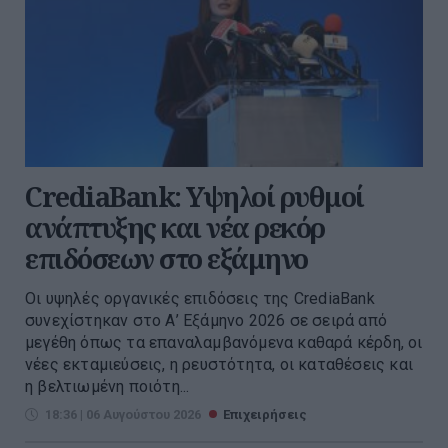
CrediaBank: Υψηλοί ρυθμοί
ανάπτυξης και νέα ρεκόρ
επιδόσεων στο εξάμηνο
Οι υψηλές οργανικές επιδόσεις της CrediaBank
συνεχίστηκαν στο Α’ Εξάμηνο 2026 σε σειρά από
μεγέθη όπως τα επαναλαμβανόμενα καθαρά κέρδη, οι
νέες εκταμιεύσεις, η ρευστότητα, οι καταθέσεις και
η βελτιωμένη ποιότη...
18:36 | 06 Αυγούστου 2026
Επιχειρήσεις