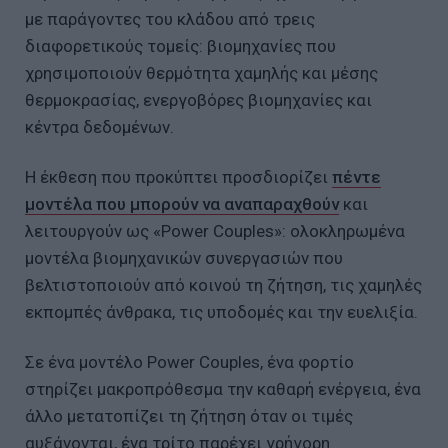
με παράγοντες του κλάδου από τρεις
διαφορετικούς τομείς: βιομηχανίες που
χρησιμοποιούν θερμότητα χαμηλής και μέσης
θερμοκρασίας, ενεργοβόρες βιομηχανίες και
κέντρα δεδομένων.
Η έκθεση που προκύπτει προσδιορίζει
πέντε
μοντέλα που μπορούν να αναπαραχθούν
και
λειτουργούν ως «Power Couples»: ολοκληρωμένα
μοντέλα βιομηχανικών συνεργασιών που
βελτιστοποιούν από κοινού τη ζήτηση, τις χαμηλές
εκπομπές άνθρακα, τις υποδομές και την ευελιξία.
Σε ένα μοντέλο Power Couples, ένα φορτίο
στηρίζει μακροπρόθεσμα την καθαρή ενέργεια, ένα
άλλο μετατοπίζει τη ζήτηση όταν οι τιμές
αυξάνονται, ένα τρίτο παρέχει γρήγορη