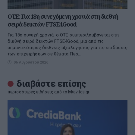
ΟΤΕ: Για 18η συνεχόμενη χρονιά στη διεθνή
σειρά δεικτών FTSE4Good
Για 18η συνεχή χρονιά, ο ΟΤΕ συμπεριλαμβάνεται στη
διεθνή σειρά δεικτών FTSE4Good, μία από τις
σημαντικότερες διεθνείς αξιολογήσεις για τις επιδόσεις
των επιχειρήσεων σε θέματα Περ...
06 Αυγούστου 2026
διαβάστε επίσης
περισσότερες ειδήσεις από το lykavitos.gr