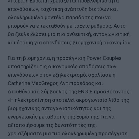
«Τώρα, η Ευρώπη χρειάζεται προβλεψιμότητα
επενδύσεων, ταχύτερη ανάπτυξη δικτύων και
ολοκληρωμένα μοντέλα παράδοσης που να
μπορούν να επεκταθούν με ταχείς ρυθμούς. Αυτό
θα ξεκλειδώσει μια πιο ανθεκτική, ανταγωνιστική
και έτοιμη για επενδύσεις βιομηχανική οικονομία».
Για τη βιομηχανία, η προσέγγιση Power Couples
υποστηρίζει τις οικονομικές αποδόσεις των
επενδύσεων στον εξηλεκτρισμό, σχολίασε η
Catherine MacGregor, Αντιπρόεδρος και
Διευθύνουσα Σύμβουλος της ENGIE προσθέτοντας:
«Η ηλεκτροκίνηση αποτελεί ακρογωνιαίο λίθο της
βιομηχανικής ανταγωνιστικότητας και της
ενεργειακής μετάβασης της Ευρώπης. Για να
αξιοποιήσουμε τις δυνατότητές της,
χρειαζόμαστε μια πιο ολοκληρωμένη προσέγγιση