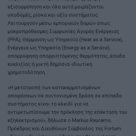
εξισορρόπηση και όλα αυτά μοιράζονται
υποδομές, ρίσκα και αξία συστήματος.
Λειτουργούν μέσω εμπορικών δομών όπως
μακροπρόθεσμες Συμφωνίες Αγοράς Ενέργειας
(PPA), Θέρμανση ως Υπηρεσία (Heat as a Service),
Ενέργεια ως Υπηρεσία (Energy as a Service),
απορρόφηση απορριπτόμενης θερμότητας, έσοδα
ευελιξίας ή μικτή δημόσια-ιδιωτική
χρηματοδότηση.
«Η μετατροπή των κατακερματισμένων
αποφάσεων σε συντονισμένη δράση σε επίπεδο
συστήματος είναι το κλειδί για να
αντιμετωπίσουμε την πρόκληση της επέκταση του
εξηλεκτρισμού», δήλωσε ο Markus Rauramo,
Πρόεδρος και Διευθύνων Σύμβουλος της Fortum.